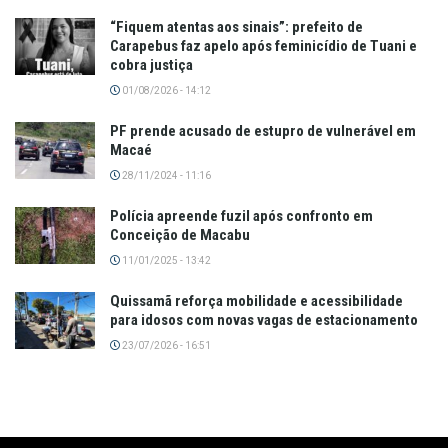
“Fiquem atentas aos sinais”: prefeito de
Carapebus faz apelo após feminicídio de Tuani e
cobra justiça
01/08/2026 - 14:12
PF prende acusado de estupro de vulnerável em
Macaé
28/11/2024 - 11:16
Polícia apreende fuzil após confronto em
Conceição de Macabu
11/01/2025 - 13:42
Quissamã reforça mobilidade e acessibilidade
para idosos com novas vagas de estacionamento
23/07/2026 - 16:51