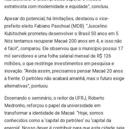
extrativista com modernidade e equidade”, concluiu.
Apesar do potencial, há limitações, destacou o vice-
prefeito eleito Fabiano Paschoal (MDB). “Juscelino
Kubitschek prometeu desenvolver o Brasil 50 anos em 5.
Nós tentamos recuperar Macaé 200 anos em 4, e isso não
é fácil”, comparou. Ele observou que o município possui 17
mil servidores e uma folha salarial mensal de R$ 126
milhões, o que restringe investimentos em pesquisa e
inovação. “Ainda assim, precisamos pensar Macaé 20 anos
à frente. O petróleo não acabará amanhã, mas o futuro exige
alternativas”, pontuou.
Encerrando o seminário, o reitor da UFRJ, Roberto
Medronho, reforçou o papel da universidade em
transformar a identidade de Macaé. “Hoje, somos
conhecidos como a ‘capital do petróleo’ ou ‘capital da
energia’. Nosso dever é contribuir para que esta cidade seja