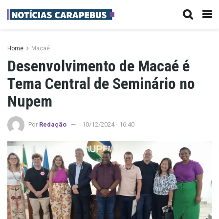
Home
Macaé
Desenvolvimento de Macaé é
Tema Central de Seminário no
Nupem
Por
Redação
10/12/2024 - 16:40