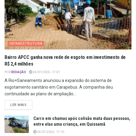
INFRAESTRUTURA
Bairro APCC ganha nova rede de esgoto em investimento de
R$ 2,4 milhões
POR
REDAÇÃO
24/07/2026 - 17:01
A Rio+Saneamento anunciou a expansão do sistema de
esgotamento sanitário em Carapebus. A companhia deu
continuidade ao plano de ampliação...
LER MAIS
Carro em chamas após colisão mata duas pessoas,
entre elas uma criança, em Quissamã
24/07/2026 - 17:10