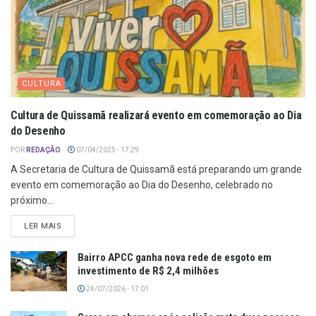
CULTURA
Cultura de Quissamã realizará evento em comemoração ao Dia
do Desenho
POR
REDAÇÃO
07/04/2025 - 17:29
A Secretaria de Cultura de Quissamã está preparando um grande
evento em comemoração ao Dia do Desenho, celebrado no
próximo...
LER MAIS
Bairro APCC ganha nova rede de esgoto em
investimento de R$ 2,4 milhões
24/07/2026 - 17:01