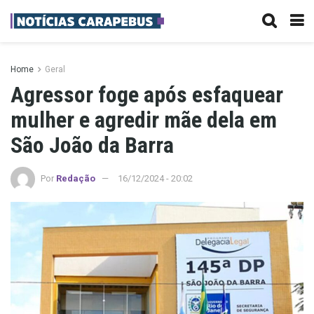
Home
Geral
Agressor foge após esfaquear
mulher e agredir mãe dela em
São João da Barra
Por
Redação
16/12/2024 - 20:02