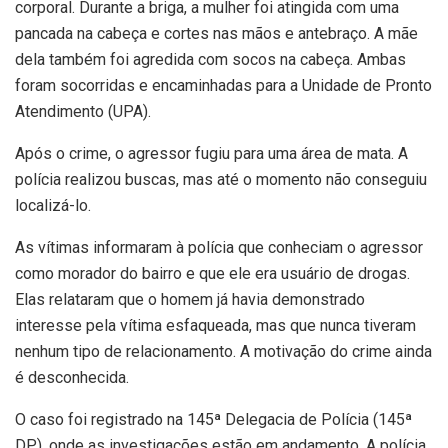
corporal. Durante a briga, a mulher foi atingida com uma
pancada na cabeça e cortes nas mãos e antebraço. A mãe
dela também foi agredida com socos na cabeça. Ambas
foram socorridas e encaminhadas para a Unidade de Pronto
Atendimento (UPA).
Após o crime, o agressor fugiu para uma área de mata. A
polícia realizou buscas, mas até o momento não conseguiu
localizá-lo.
As vítimas informaram à polícia que conheciam o agressor
como morador do bairro e que ele era usuário de drogas.
Elas relataram que o homem já havia demonstrado
interesse pela vítima esfaqueada, mas que nunca tiveram
nenhum tipo de relacionamento. A motivação do crime ainda
é desconhecida.
O caso foi registrado na 145ª Delegacia de Polícia (145ª
DP), onde as investigações estão em andamento. A polícia