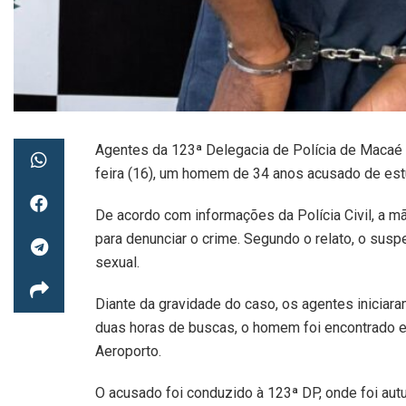
Agentes da 123ª Delegacia de Polícia de Macaé 
feira (16), um homem de 34 anos acusado de estu
De acordo com informações da Polícia Civil, a m
para denunciar o crime. Segundo o relato, o suspe
sexual.
Diante da gravidade do caso, os agentes iniciara
duas horas de buscas, o homem foi encontrado e 
Aeroporto.
O acusado foi conduzido à 123ª DP, onde foi autu