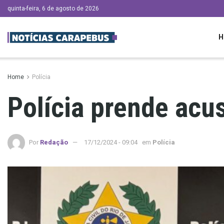
quinta-feira, 6 de agosto de 2026
H
Home
Polícia
Polícia prende acu
Por
Redação
17/12/2024 - 09:04
em
Polícia