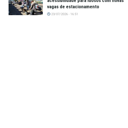
acessibilidade para idosos com novas
vagas de estacionamento
23/07/2026 - 16:51