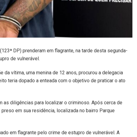
(123ª DP) prenderam em flagrante, na tarde desta segunda-
pro de vulnerável.
ãe da vítima, uma menina de 12 anos, procurou a delegacia
ito teria dopado a enteada com o objetivo de praticar o ato
m as diligências para localizar o criminoso. Após cerca de
preso em sua residência, localizada no bairro Parque
ado em flagrante pelo crime de estupro de vulnerável. A