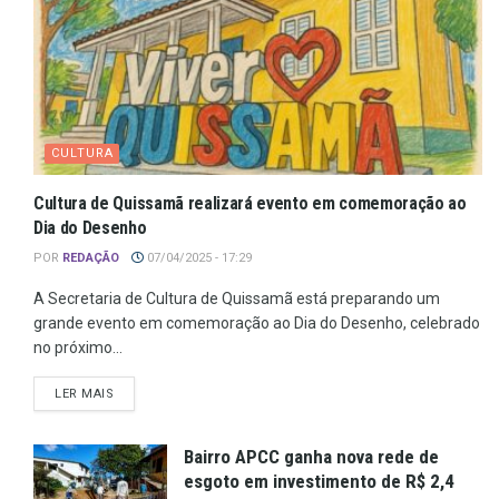
CULTURA
Cultura de Quissamã realizará evento em comemoração ao
Dia do Desenho
POR
REDAÇÃO
07/04/2025 - 17:29
A Secretaria de Cultura de Quissamã está preparando um
grande evento em comemoração ao Dia do Desenho, celebrado
no próximo...
LER MAIS
Bairro APCC ganha nova rede de
esgoto em investimento de R$ 2,4