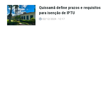
Quissamã define prazos e requisitos
para isenção de IPTU
02/12/2024 - 12:17