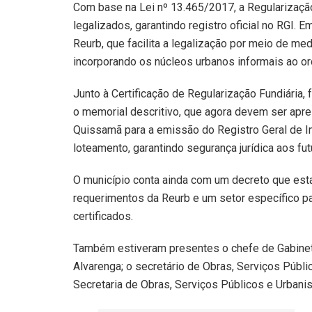
Com base na Lei nº 13.465/2017, a Regularização
legalizados, garantindo registro oficial no RGI.
Reurb, que facilita a legalização por meio de medi
incorporando os núcleos urbanos informais ao ord
Junto à Certificação de Regularização Fundiária,
o memorial descritivo, que agora devem ser apres
Quissamã para a emissão do Registro Geral de Imó
loteamento, garantindo segurança jurídica aos fut
O município conta ainda com um decreto que es
requerimentos da Reurb e um setor específico pa
certificados.
Também estiveram presentes o chefe de Gabinete
Alvarenga; o secretário de Obras, Serviços Públi
Secretaria de Obras, Serviços Públicos e Urban