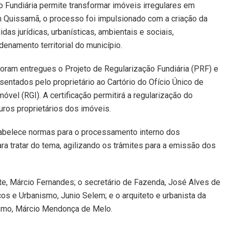
 Fundiária permite transformar imóveis irregulares em
 Em Quissamã, o processo foi impulsionado com a criação da
das jurídicas, urbanísticas, ambientais e sociais,
enamento territorial do município.
 foram entregues o Projeto de Regularização Fundiária (PRF) e
entados pelo proprietário ao Cartório do Ofício Único de
vel (RGI). A certificação permitirá a regularização do
uros proprietários dos imóveis.
tabelece normas para o processamento interno dos
ra tratar do tema, agilizando os trâmites para a emissão dos
, Márcio Fernandes; o secretário de Fazenda, José Alves de
cos e Urbanismo, Junio Selem; e o arquiteto e urbanista da
ismo, Márcio Mendonça de Melo.