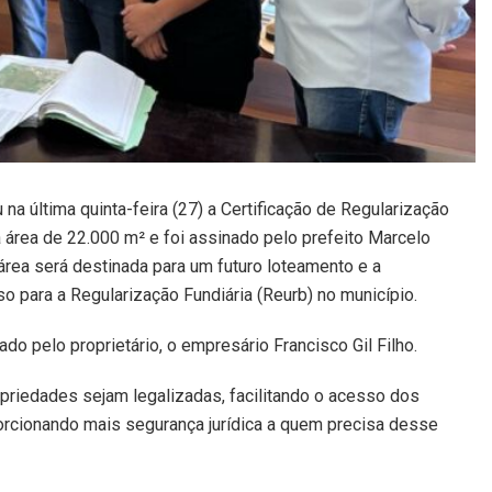
a última quinta-feira (27) a Certificação de Regularização
área de 22.000 m² e foi assinado pelo prefeito Marcelo
área será destinada para um futuro loteamento e a
 para a Regularização Fundiária (Reurb) no município.
o pelo proprietário, o empresário Francisco Gil Filho.
opriedades sejam legalizadas, facilitando o acesso dos
orcionando mais segurança jurídica a quem precisa desse