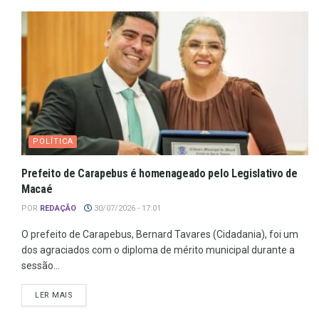
POLÍTICA
Prefeito de Carapebus é homenageado pelo Legislativo de
Macaé
POR
REDAÇÃO
30/07/2026 - 17:01
O prefeito de Carapebus, Bernard Tavares (Cidadania), foi um
dos agraciados com o diploma de mérito municipal durante a
sessão...
LER MAIS