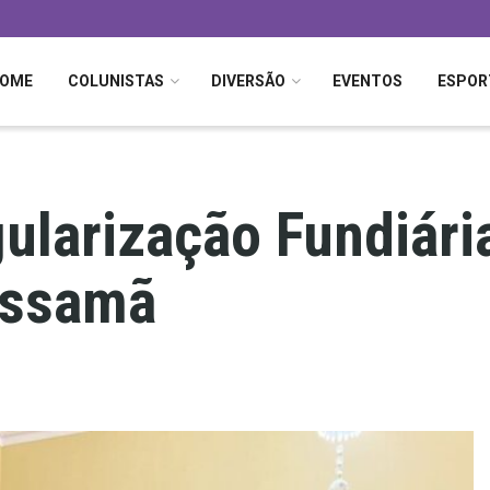
OME
COLUNISTAS
DIVERSÃO
EVENTOS
ESPOR
gularização Fundiár
issamã