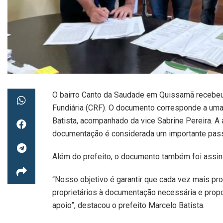
O bairro Canto da Saudade em Quissamã recebeu n
Fundiária (CRF). O documento corresponde a uma 
Batista, acompanhado da vice Sabrine Pereira. A 
documentação é considerada um importante passo
Além do prefeito, o documento também foi assinad
“Nosso objetivo é garantir que cada vez mais pr
proprietários à documentação necessária e prop
apoio”, destacou o prefeito Marcelo Batista.