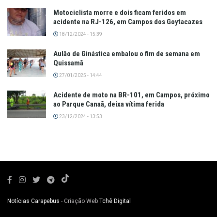
Motociclista morre e dois ficam feridos em
acidente na RJ-126, em Campos dos Goytacazes
18/12/2024 - 15:39
Aulão de Ginástica embalou o fim de semana em
Quissamã
27/01/2025 - 14:44
Acidente de moto na BR-101, em Campos, próximo
ao Parque Canaã, deixa vítima ferida
23/12/2024 - 13:53
Notícias Carapebus
- Criação Web
Tchê Digital