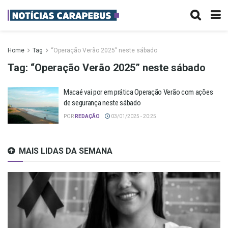
Home
Tag
“Operação Verão 2025” neste sábado
Tag:
“Operação Verão 2025” neste sábado
Macaé vai por em prática Operação Verão com ações
de segurança neste sábado
POR
REDAÇÃO
03/01/2025 - 20:25
MAIS LIDAS DA SEMANA