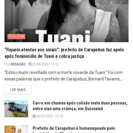
POLÍCIA
“Fiquem atentas aos sinais”: prefeito de Carapebus faz apelo
após feminicídio de Tuani e cobra justiça
POR
REDAÇÃO
01/08/2026 - 14:12
"Estou muito revoltado com a morte covarde da Tuani." Foi com
essas palavras que o prefeito de Carapebus, Bernard Tavares,...
LER MAIS
Carro em chamas após colisão mata duas pessoas,
entre elas uma criança, em Quissamã
24/07/2026 - 17:10
Prefeito de Carapebus é homenageado pelo