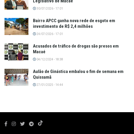
Legislativo de Macaé
30/07/2026 - 17:01
Bairro APCC ganha nova rede de esgoto em
investimento de R$ 2,4 milhões
24/07/2026 - 17:01
Acusados de tráfico de drogas são presos em
Macaé
04/12/2024 - 18:38
Aulão de Ginástica embalou o fim de semana em
Quissamã
27/01/2025 - 14:44