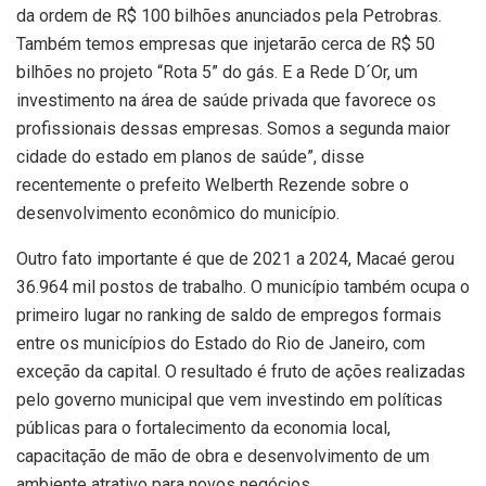
da ordem de R$ 100 bilhões anunciados pela Petrobras.
Também temos empresas que injetarão cerca de R$ 50
bilhões no projeto “Rota 5” do gás. E a Rede D´Or, um
investimento na área de saúde privada que favorece os
profissionais dessas empresas. Somos a segunda maior
cidade do estado em planos de saúde”, disse
recentemente o prefeito Welberth Rezende sobre o
desenvolvimento econômico do município.
Outro fato importante é que de 2021 a 2024, Macaé gerou
36.964 mil postos de trabalho. O município também ocupa o
primeiro lugar no ranking de saldo de empregos formais
entre os municípios do Estado do Rio de Janeiro, com
exceção da capital. O resultado é fruto de ações realizadas
pelo governo municipal que vem investindo em políticas
públicas para o fortalecimento da economia local,
capacitação de mão de obra e desenvolvimento de um
ambiente atrativo para novos negócios.