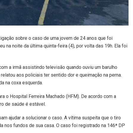
igação sobre o caso de uma jovem de 24 anos que foi
 na noite da última quinta-feira (4), por volta das 19h. Ela foi
com a irmã assistindo televisão quando ouviu um barulho
elatou aos policiais ter sentido dor e queimação na perna.
da na coxa esquerda.
ara o Hospital Ferreira Machado (HFM). De acordo com a
ro de saúde é estável.
am ajudar a solucionar o caso. A vítima suspeita que o tiro
ada nos fundos de sua casa. O caso foi registrado na 146ª DP