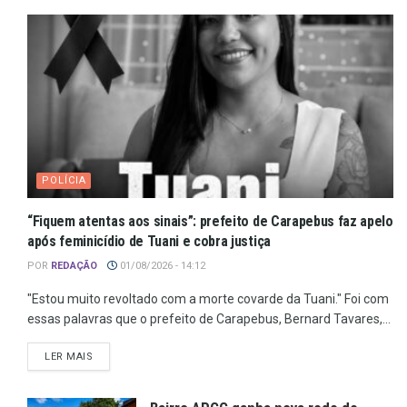
POLÍCIA
“Fiquem atentas aos sinais”: prefeito de Carapebus faz apelo
após feminicídio de Tuani e cobra justiça
POR
REDAÇÃO
01/08/2026 - 14:12
"Estou muito revoltado com a morte covarde da Tuani." Foi com
essas palavras que o prefeito de Carapebus, Bernard Tavares,...
LER MAIS