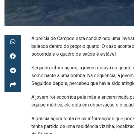
A polícia de Campos está conduzindo uma invest
baleada dentro do próprio quarto. O caso aconteceu
socorrida e o quadro de saúde é estável.
Segundo informações, a jovem estava no quarto 
semelhante a uma bomba. Na sequência, a jovem r
Seguidos depois, percebeu que havia sido atingi
A jovem foi socorrida pela mãe e encaminhada p
equipe médica, ela está em observação e o quad
A polícia agora tenta reunir informações que poss
tenha partido de uma residência vizinha, localiz