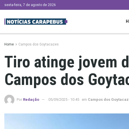
sexta-feira, 7 de agosto de 2026
H
Home
Campos dos Goytacazes
Tiro atinge jovem 
Campos dos Goyta
Por
Redação
05/09/2025 - 10:45
em
Campos dos Goytacaz