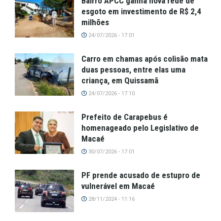
Bairro APCC ganha nova rede de
esgoto em investimento de R$ 2,4
milhões
24/07/2026 - 17:01
Carro em chamas após colisão mata
duas pessoas, entre elas uma
criança, em Quissamã
24/07/2026 - 17:10
Prefeito de Carapebus é
homenageado pelo Legislativo de
Macaé
30/07/2026 - 17:01
PF prende acusado de estupro de
vulnerável em Macaé
28/11/2024 - 11:16