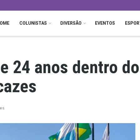
OME
COLUNISTAS
DIVERSÃO
EVENTOS
ESPOR
de 24 anos dentro d
cazes
es