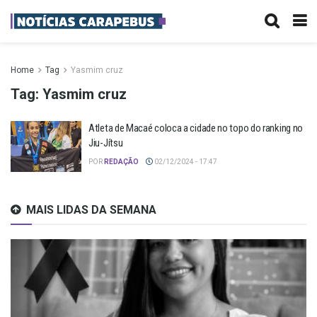
Home
Tag
Yasmim cruz
Tag:
Yasmim cruz
Atleta de Macaé coloca a cidade no topo do ranking no
Jiu-Jítsu
POR
REDAÇÃO
02/12/2024 - 17:47
MAIS LIDAS DA SEMANA