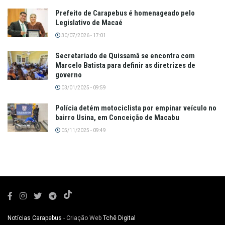
Prefeito de Carapebus é homenageado pelo
Legislativo de Macaé
30/07/2026 - 17:01
Secretariado de Quissamã se encontra com
Marcelo Batista para definir as diretrizes de
governo
03/01/2025 - 09:59
Polícia detém motociclista por empinar veículo no
bairro Usina, em Conceição de Macabu
05/11/2025 - 09:49
Notícias Carapebus
- Criação Web
Tchê Digital