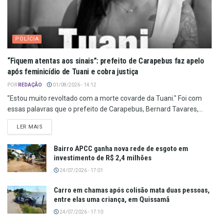
POLÍCIA
“Fiquem atentas aos sinais”: prefeito de Carapebus faz apelo
após feminicídio de Tuani e cobra justiça
POR
REDAÇÃO
01/08/2026 - 14:12
"Estou muito revoltado com a morte covarde da Tuani." Foi com
essas palavras que o prefeito de Carapebus, Bernard Tavares,...
LER MAIS
Bairro APCC ganha nova rede de esgoto em
investimento de R$ 2,4 milhões
24/07/2026 - 17:01
Carro em chamas após colisão mata duas pessoas,
entre elas uma criança, em Quissamã
24/07/2026 - 17:10