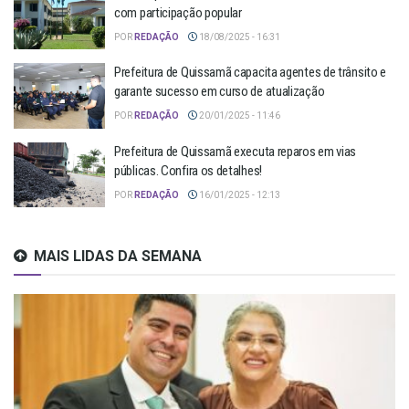
com participação popular
POR
REDAÇÃO
18/08/2025 - 16:31
Prefeitura de Quissamã capacita agentes de trânsito e
garante sucesso em curso de atualização
POR
REDAÇÃO
20/01/2025 - 11:46
Prefeitura de Quissamã executa reparos em vias
públicas. Confira os detalhes!
POR
REDAÇÃO
16/01/2025 - 12:13
MAIS LIDAS DA SEMANA