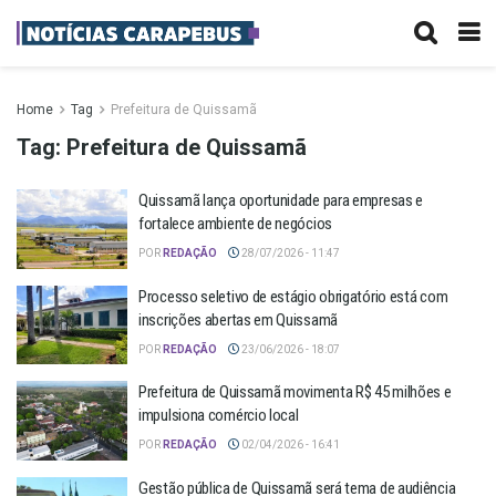
Home
Tag
Prefeitura de Quissamã
Tag:
Prefeitura de Quissamã
Quissamã lança oportunidade para empresas e
fortalece ambiente de negócios
POR
REDAÇÃO
28/07/2026 - 11:47
Processo seletivo de estágio obrigatório está com
inscrições abertas em Quissamã
POR
REDAÇÃO
23/06/2026 - 18:07
Prefeitura de Quissamã movimenta R$ 45 milhões e
impulsiona comércio local
POR
REDAÇÃO
02/04/2026 - 16:41
Gestão pública de Quissamã será tema de audiência