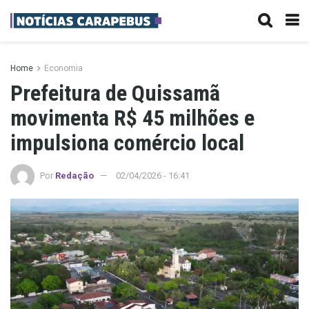
Home
Economia
Prefeitura de Quissamã
movimenta R$ 45 milhões e
impulsiona comércio local
Por
Redação
02/04/2026 - 16:41