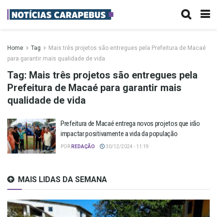
Home
Tag
Mais três projetos são entregues pela Prefeitura de Macaé
para garantir mais qualidade de vida
Tag:
Mais três projetos são entregues pela
Prefeitura de Macaé para garantir mais
qualidade de vida
Prefeitura de Macaé entrega novos projetos que irão
impactar positivamente a vida da população
POR
REDAÇÃO
30/12/2024 - 11:19
MAIS LIDAS DA SEMANA