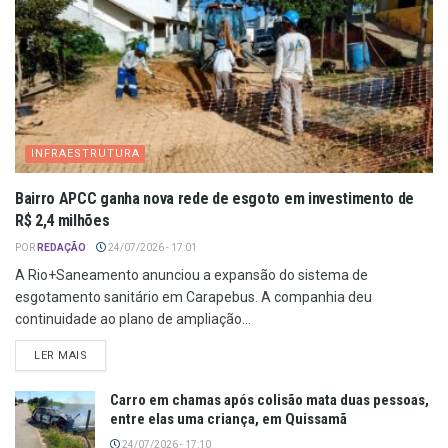
INFRAESTRUTURA
Bairro APCC ganha nova rede de esgoto em investimento de
R$ 2,4 milhões
POR
REDAÇÃO
24/07/2026 - 17:01
A Rio+Saneamento anunciou a expansão do sistema de
esgotamento sanitário em Carapebus. A companhia deu
continuidade ao plano de ampliação...
LER MAIS
Carro em chamas após colisão mata duas pessoas,
entre elas uma criança, em Quissamã
24/07/2026 - 17:10