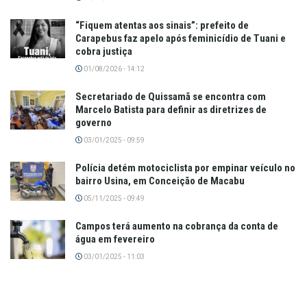
“Fiquem atentas aos sinais”: prefeito de
Carapebus faz apelo após feminicídio de Tuani e
cobra justiça
01/08/2026 - 14:12
Secretariado de Quissamã se encontra com
Marcelo Batista para definir as diretrizes de
governo
03/01/2025 - 09:59
Polícia detém motociclista por empinar veículo no
bairro Usina, em Conceição de Macabu
05/11/2025 - 09:49
Campos terá aumento na cobrança da conta de
água em fevereiro
03/01/2025 - 11:03