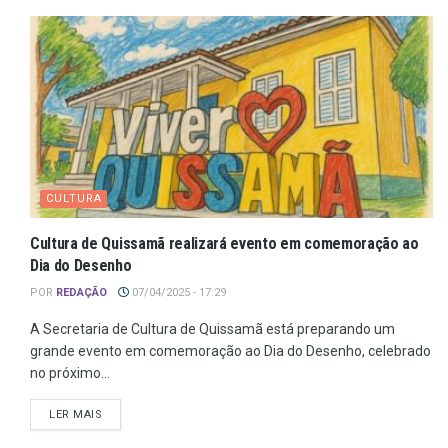
CULTURA
Cultura de Quissamã realizará evento em comemoração ao
Dia do Desenho
POR
REDAÇÃO
07/04/2025 - 17:29
A Secretaria de Cultura de Quissamã está preparando um
grande evento em comemoração ao Dia do Desenho, celebrado
no próximo...
LER MAIS