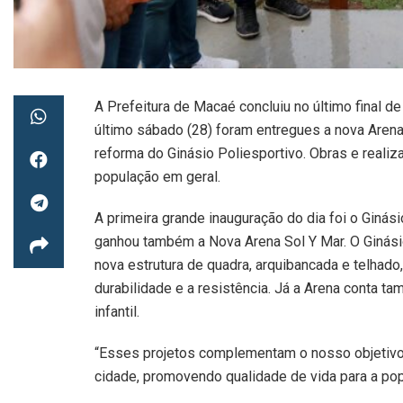
A Prefeitura de Macaé concluiu no último final 
último sábado (28) foram entregues a nova Arena 
reforma do Ginásio Poliesportivo. Obras e reali
população em geral.
A primeira grande inauguração do dia foi o Ginási
ganhou também a Nova Arena Sol Y Mar. O Ginási
nova estrutura de quadra, arquibancada e telhad
durabilidade e a resistência. Já a Arena conta 
infantil.
“Esses projetos complementam o nosso objetivo
cidade, promovendo qualidade de vida para a popu