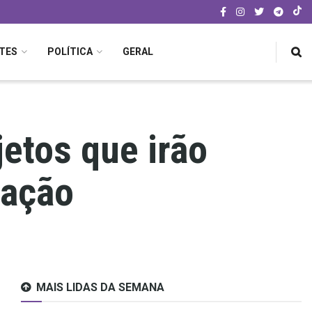
TES
POLÍTICA
GERAL
etos que irão
lação
MAIS LIDAS DA SEMANA