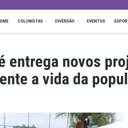
OME
COLUNISTAS
DIVERSÃO
EVENTOS
ESPOR
é entrega novos proj
ente a vida da popu