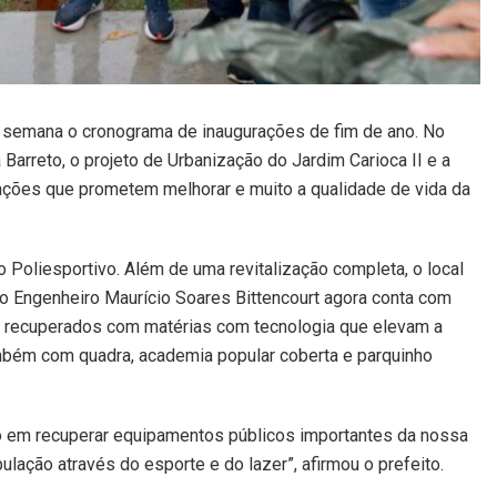
de semana o cronograma de inaugurações de fim de ano. No
Barreto, o projeto de Urbanização do Jardim Carioca II e a
zações que prometem melhorar e muito a qualidade de vida da
o Poliesportivo. Além de uma revitalização completa, o local
o Engenheiro Maurício Soares Bittencourt agora conta com
o, recuperados com matérias com tecnologia que elevam a
também com quadra, academia popular coberta e parquinho
 em recuperar equipamentos públicos importantes da nossa
lação através do esporte e do lazer”, afirmou o prefeito.