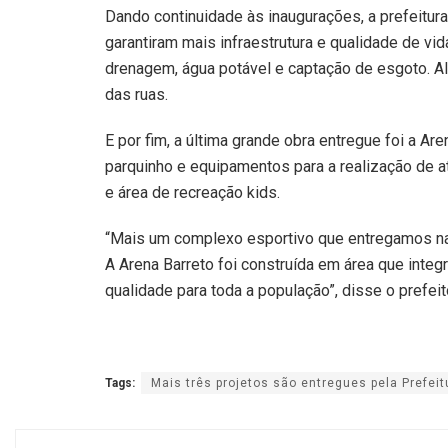
Dando continuidade às inaugurações, a prefeitura
garantiram mais infraestrutura e qualidade de vi
drenagem, água potável e captação de esgoto. A
das ruas.
E por fim, a última grande obra entregue foi a Ar
parquinho e equipamentos para a realização de ati
e área de recreação kids.
“Mais um complexo esportivo que entregamos na 
A Arena Barreto foi construída em área que integ
qualidade para toda a população”, disse o prefeit
Tags:
Mais três projetos são entregues pela Prefei