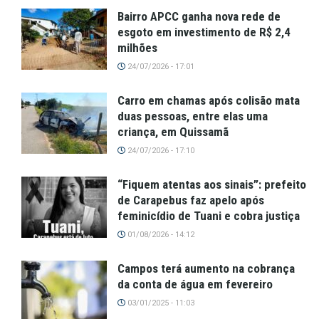
Bairro APCC ganha nova rede de
esgoto em investimento de R$ 2,4
milhões
24/07/2026 - 17:01
Carro em chamas após colisão mata
duas pessoas, entre elas uma
criança, em Quissamã
24/07/2026 - 17:10
“Fiquem atentas aos sinais”: prefeito
de Carapebus faz apelo após
feminicídio de Tuani e cobra justiça
01/08/2026 - 14:12
Campos terá aumento na cobrança
da conta de água em fevereiro
03/01/2025 - 11:03