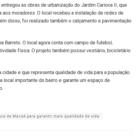
 entregou as obras de urbanização do Jardim Carioca II, que
da aos moradores. O local recebeu a instalação de redes de
lém disso, foi realizado também o calçamento e pavimentação
ena Barreto. O local agora conta com campo de futebol,
vidade física. O projeto também possui vestiário, bicicletário
cidade e que representa qualidade de vida para a população.
ra local importante do bairro e garante um espaço de
o.
tura de Macaé para garantir mais qualidade de vida