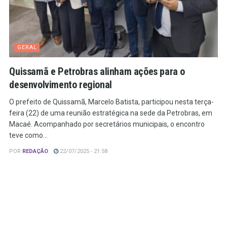
GERAL
Quissamã e Petrobras alinham ações para o
desenvolvimento regional
O prefeito de Quissamã, Marcelo Batista, participou nesta terça-
feira (22) de uma reunião estratégica na sede da Petrobras, em
Macaé. Acompanhado por secretários municipais, o encontro
teve como...
POR
REDAÇÃO
22/07/2025 - 21:58