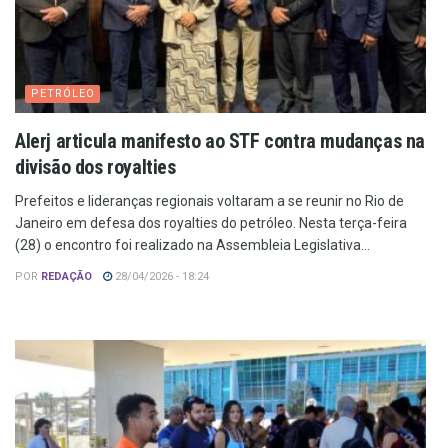
PETRÓLEO
Alerj articula manifesto ao STF contra mudanças na
divisão dos royalties
Prefeitos e lideranças regionais voltaram a se reunir no Rio de
Janeiro em defesa dos royalties do petróleo. Nesta terça-feira
(28) o encontro foi realizado na Assembleia Legislativa...
POR
REDAÇÃO
28/04/2026 - 18:24