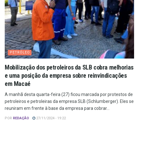
PETRÓLEO
Mobilização dos petroleiros da SLB cobra melhorias
e uma posição da empresa sobre reinvindicações
em Macaé
A manhã desta quarta-feira (27) ficou marcada por protestos de
petroleiros e petroleiras da empresa SLB (Schlumberger). Eles se
reuniram em frente à base da empresa para cobrar...
POR
REDAÇÃO
27/11/2024 - 19:22