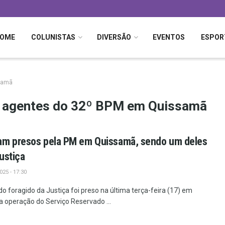
OME
COLUNISTAS
DIVERSÃO
EVENTOS
ESPOR
ssamã
or agentes do 32º BPM em Quissamã
am presos pela PM em Quissamã, sendo um deles
ustiça
25 - 17:30
foragido da Justiça foi preso na última terça-feira (17) em
operação do Serviço Reservado ...