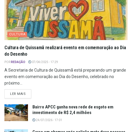
CULTURA
Cultura de Quissamã realizará evento em comemoração ao Dia
do Desenho
POR
REDAÇÃO
07/04/2025 - 17:29
A Secretaria de Cultura de Quissamã está preparando um grande
evento em comemoração ao Dia do Desenho, celebrado no
próximo...
LER MAIS
Bairro APCC ganha nova rede de esgoto em
investimento de R$ 2,4 milhões
24/07/2026 - 17:01
Carro em chamas após colisão mata duas pessoas,