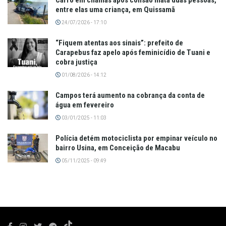
entre elas uma criança, em Quissamã
24/07/2026 - 17:10
“Fiquem atentas aos sinais”: prefeito de
Carapebus faz apelo após feminicídio de Tuani e
cobra justiça
01/08/2026 - 14:12
Campos terá aumento na cobrança da conta de
água em fevereiro
03/01/2025 - 11:03
Polícia detém motociclista por empinar veículo no
bairro Usina, em Conceição de Macabu
05/11/2025 - 09:49