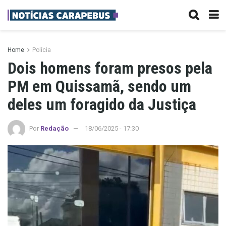
Home
Polícia
Dois homens foram presos pela
PM em Quissamã, sendo um
deles um foragido da Justiça
Por
Redação
18/06/2025 - 17:30