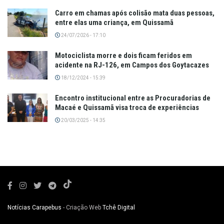
Carro em chamas após colisão mata duas pessoas,
entre elas uma criança, em Quissamã
24/07/2026 - 17:10
Motociclista morre e dois ficam feridos em
acidente na RJ-126, em Campos dos Goytacazes
18/12/2024 - 15:39
Encontro institucional entre as Procuradorias de
Macaé e Quissamã visa troca de experiências
20/03/2025 - 14:35
Notícias Carapebus
- Criação Web
Tchê Digital