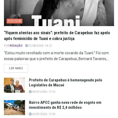
POLÍCIA
“Fiquem atentas aos sinais”: prefeito de Carapebus faz apelo
após feminicídio de Tuani e cobra justiça
POR
REDAÇÃO
01/08/2026 - 14:12
"Estou muito revoltado com a morte covarde da Tuani." Foi com
essas palavras que o prefeito de Carapebus, Bernard Tavares,...
LER MAIS
Prefeito de Carapebus é homenageado pelo
Legislativo de Macaé
30/07/2026 - 17:01
Bairro APCC ganha nova rede de esgoto em
investimento de R$ 2,4 milhões
24/07/2026 - 17:01