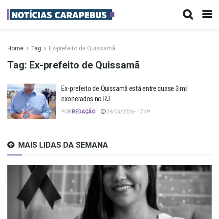
Home
Tag
Ex-prefeito de Quissamã
Tag:
Ex-prefeito de Quissamã
Ex-prefeito de Quissamã está entre quase 3 mil
exonerados no RJ
POR
REDAÇÃO
26/05/2026 - 17:49
MAIS LIDAS DA SEMANA