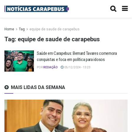
Home
Tag
equipe de saude de carapebus
Tag:
equipe de saude de carapebus
Saúde em Carapebus: Bernard Tavares comemora
conquistas e foca em política para idosos
POR
REDAÇÃO
05/12/2024 - 13:23
MAIS LIDAS DA SEMANA