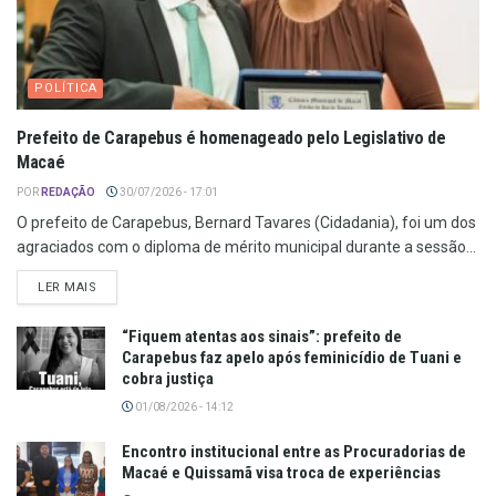
POLÍTICA
Prefeito de Carapebus é homenageado pelo Legislativo de
Macaé
POR
REDAÇÃO
30/07/2026 - 17:01
O prefeito de Carapebus, Bernard Tavares (Cidadania), foi um dos
agraciados com o diploma de mérito municipal durante a sessão...
LER MAIS
“Fiquem atentas aos sinais”: prefeito de
Carapebus faz apelo após feminicídio de Tuani e
cobra justiça
01/08/2026 - 14:12
Encontro institucional entre as Procuradorias de
Macaé e Quissamã visa troca de experiências