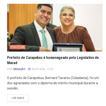
POLÍTICA
Prefeito de Carapebus é homenageado pelo Legislativo de
Macaé
POR
REDAÇÃO
30/07/2026 - 17:01
O prefeito de Carapebus, Bernard Tavares (Cidadania), foi um
dos agraciados com o diploma de mérito municipal durante a
sessão...
LER MAIS