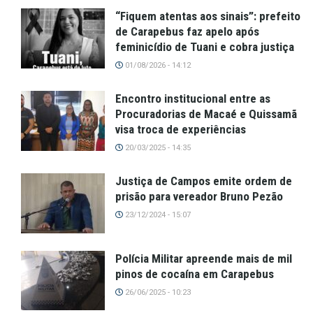
“Fiquem atentas aos sinais”: prefeito
de Carapebus faz apelo após
feminicídio de Tuani e cobra justiça
01/08/2026 - 14:12
Encontro institucional entre as
Procuradorias de Macaé e Quissamã
visa troca de experiências
20/03/2025 - 14:35
Justiça de Campos emite ordem de
prisão para vereador Bruno Pezão
23/12/2024 - 15:07
Polícia Militar apreende mais de mil
pinos de cocaína em Carapebus
26/06/2025 - 10:23