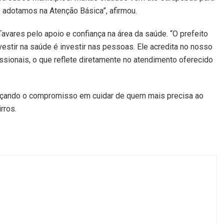
adotamos na Atenção Básica”, afirmou.
vares pelo apoio e confiança na área da saúde. “O prefeito
estir na saúde é investir nas pessoas. Ele acredita no nosso
issionais, o que reflete diretamente no atendimento oferecido
rçando o compromisso em cuidar de quem mais precisa ao
rros.