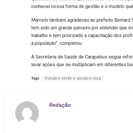
conhecer nossa forma de gestão e o modelo que 
Marcelo também agradeceu ao prefeito Bernard Ta
tem sido um grande parceiro por entender que inv
trabalho e tem priorizado a capacitação dos prof
à população”, completou.
A Secretaria de Saúde de Carapebus segue refo
levar ações que se multiplicam em diferentes bai
Tags:
Outubro verde e outubro rosa
Redação