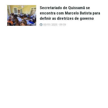
Secretariado de Quissamã se
encontra com Marcelo Batista para
definir as diretrizes de governo
03/01/2025 - 09:59