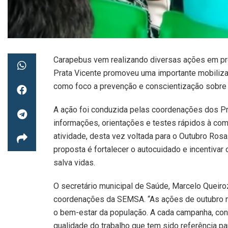
Carapebus vem realizando diversas ações em pro
Prata Vicente promoveu uma importante mobilizaç
como foco a prevenção e conscientização sobre a s
A ação foi conduzida pelas coordenações dos P
informações, orientações e testes rápidos à com
atividade, desta vez voltada para o Outubro Ros
proposta é fortalecer o autocuidado e incentivar
salva vidas.
O secretário municipal de Saúde, Marcelo Quei
coordenações da SEMSA. “As ações de outubro
o bem-estar da população. A cada campanha, con
qualidade do trabalho que tem sido referência p