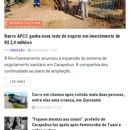
INFRAESTRUTURA
Bairro APCC ganha nova rede de esgoto em investimento de
R$ 2,4 milhões
POR
REDAÇÃO
24/07/2026 - 17:01
A Rio+Saneamento anunciou a expansão do sistema de
esgotamento sanitário em Carapebus. A companhia deu
continuidade ao plano de ampliação...
LER MAIS
Carro em chamas após colisão mata duas pessoas,
entre elas uma criança, em Quissamã
24/07/2026 - 17:10
“Fiquem atentas aos sinais”: prefeito de
Carapebus faz apelo após feminicídio de Tuani e