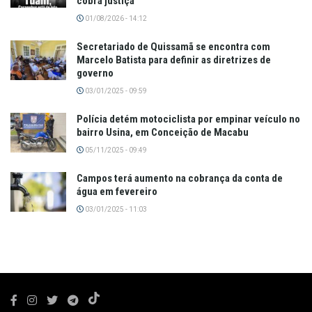
cobra justiça
01/08/2026 - 14:12
Secretariado de Quissamã se encontra com
Marcelo Batista para definir as diretrizes de
governo
03/01/2025 - 09:59
Polícia detém motociclista por empinar veículo no
bairro Usina, em Conceição de Macabu
05/11/2025 - 09:49
Campos terá aumento na cobrança da conta de
água em fevereiro
03/01/2025 - 11:03