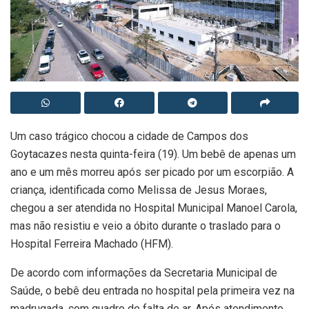
Um caso trágico chocou a cidade de Campos dos
Goytacazes nesta quinta-feira (19). Um bebê de apenas um
ano e um mês morreu após ser picado por um escorpião. A
criança, identificada como Melissa de Jesus Moraes,
chegou a ser atendida no Hospital Municipal Manoel Carola,
mas não resistiu e veio a óbito durante o traslado para o
Hospital Ferreira Machado (HFM).
De acordo com informações da Secretaria Municipal de
Saúde, o bebê deu entrada no hospital pela primeira vez na
madrugada, com quadro de falta de ar. Após atendimento