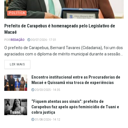
POLÍTICA
Prefeito de Carapebus é homenageado pelo Legislativo de
Macaé
POR
REDAÇÃO
30/07/2026 - 17:01
O prefeito de Carapebus, Bernard Tavares (Cidadania), foi um dos
agraciados com o diploma de mérito municipal durante a sessão...
LER MAIS
Encontro institucional entre as Procuradorias de
Macaé e Quissamã visa troca de experiências
20/03/2025 - 14:35
“Fiquem atentas aos sinais”: prefeito de
Carapebus faz apelo após feminicídio de Tuani e
cobra justiça
01/08/2026 - 14:12