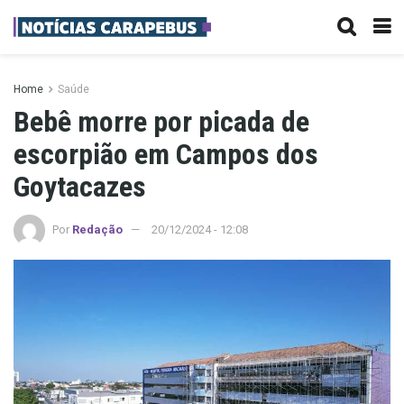
Home
Saúde
Bebê morre por picada de
escorpião em Campos dos
Goytacazes
Por
Redação
20/12/2024 - 12:08