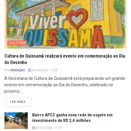
CULTURA
Cultura de Quissamã realizará evento em comemoração ao Dia
do Desenho
POR
REDAÇÃO
07/04/2025 - 17:29
A Secretaria de Cultura de Quissamã está preparando um grande
evento em comemoração ao Dia do Desenho, celebrado no
próximo...
LER MAIS
Bairro APCC ganha nova rede de esgoto em
investimento de R$ 2,4 milhões
24/07/2026 - 17:01