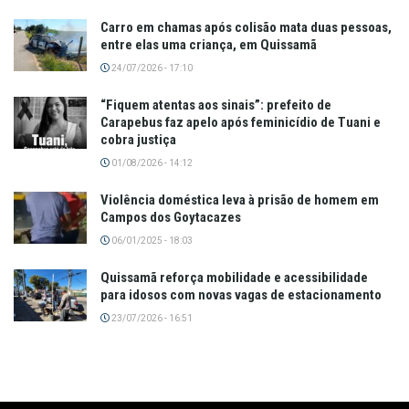
Carro em chamas após colisão mata duas pessoas,
entre elas uma criança, em Quissamã
24/07/2026 - 17:10
“Fiquem atentas aos sinais”: prefeito de
Carapebus faz apelo após feminicídio de Tuani e
cobra justiça
01/08/2026 - 14:12
Violência doméstica leva à prisão de homem em
Campos dos Goytacazes
06/01/2025 - 18:03
Quissamã reforça mobilidade e acessibilidade
para idosos com novas vagas de estacionamento
23/07/2026 - 16:51