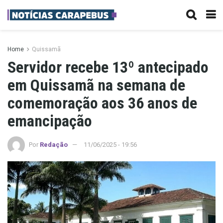
Home
Quissamã
Servidor recebe 13º antecipado
em Quissamã na semana de
comemoração aos 36 anos de
emancipação
Por
Redação
11/06/2025 - 19:56