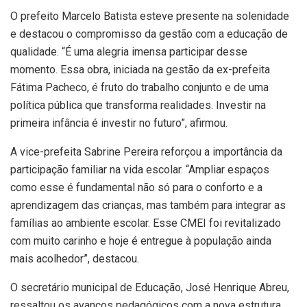
O prefeito Marcelo Batista esteve presente na solenidade
e destacou o compromisso da gestão com a educação de
qualidade. “É uma alegria imensa participar desse
momento. Essa obra, iniciada na gestão da ex-prefeita
Fátima Pacheco, é fruto do trabalho conjunto e de uma
política pública que transforma realidades. Investir na
primeira infância é investir no futuro”, afirmou.
A vice-prefeita Sabrine Pereira reforçou a importância da
participação familiar na vida escolar. “Ampliar espaços
como esse é fundamental não só para o conforto e a
aprendizagem das crianças, mas também para integrar as
famílias ao ambiente escolar. Esse CMEI foi revitalizado
com muito carinho e hoje é entregue à população ainda
mais acolhedor”, destacou.
O secretário municipal de Educação, José Henrique Abreu,
ressaltou os avanços pedagógicos com a nova estrutura.