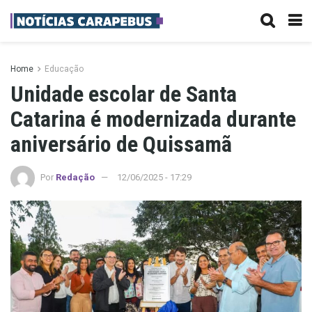
Home
Educação
Unidade escolar de Santa
Catarina é modernizada durante
aniversário de Quissamã
Por
Redação
12/06/2025 - 17:29