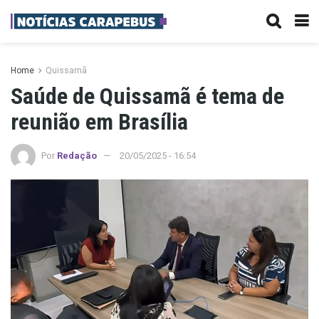
Home
Quissamã
Saúde de Quissamã é tema de
reunião em Brasília
Por
Redação
20/05/2025 - 16:54