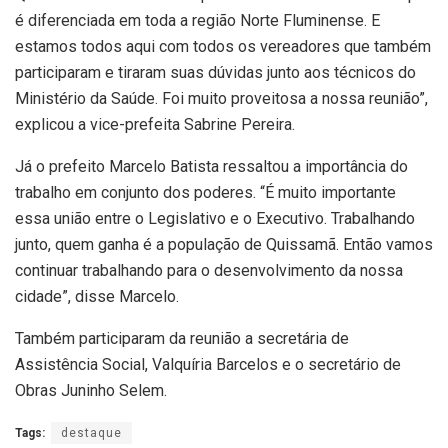
é diferenciada em toda a região Norte Fluminense. E
estamos todos aqui com todos os vereadores que também
participaram e tiraram suas dúvidas junto aos técnicos do
Ministério da Saúde. Foi muito proveitosa a nossa reunião”,
explicou a vice-prefeita Sabrine Pereira.
Já o prefeito Marcelo Batista ressaltou a importância do
trabalho em conjunto dos poderes. “É muito importante
essa união entre o Legislativo e o Executivo. Trabalhando
junto, quem ganha é a população de Quissamã. Então vamos
continuar trabalhando para o desenvolvimento da nossa
cidade”, disse Marcelo.
Também participaram da reunião a secretária de
Assistência Social, Valquíria Barcelos e o secretário de
Obras Juninho Selem.
Tags:
destaque