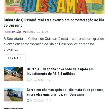
CULTURA
Cultura de Quissamã realizará evento em comemoração ao Dia
do Desenho
POR
REDAÇÃO
07/04/2025 - 17:29
A Secretaria de Cultura de Quissamã está preparando um grande
evento em comemoração ao Dia do Desenho, celebrado no
próximo...
LER MAIS
Bairro APCC ganha nova rede de esgoto em
investimento de R$ 2,4 milhões
24/07/2026 - 17:01
Carro em chamas após colisão mata duas pessoas,
entre elas uma criança, em Quissamã
24/07/2026 - 17:10