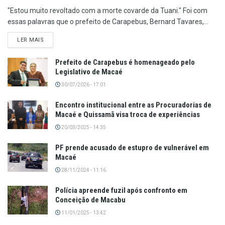
"Estou muito revoltado com a morte covarde da Tuani." Foi com
essas palavras que o prefeito de Carapebus, Bernard Tavares,...
LER MAIS
Prefeito de Carapebus é homenageado pelo
Legislativo de Macaé
30/07/2026 - 17:01
Encontro institucional entre as Procuradorias de
Macaé e Quissamã visa troca de experiências
20/03/2025 - 14:35
PF prende acusado de estupro de vulnerável em
Macaé
28/11/2024 - 11:16
Polícia apreende fuzil após confronto em
Conceição de Macabu
11/01/2025 - 13:42