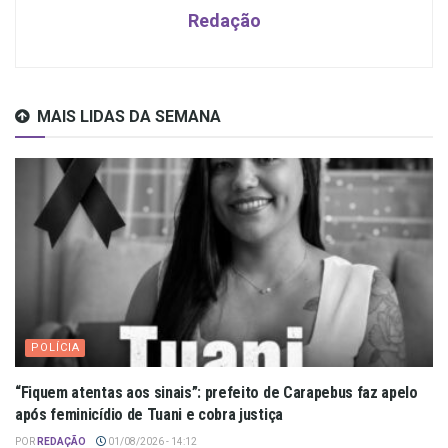
Redação
MAIS LIDAS DA SEMANA
POLÍCIA
“Fiquem atentas aos sinais”: prefeito de Carapebus faz apelo
após feminicídio de Tuani e cobra justiça
POR
REDAÇÃO
01/08/2026 - 14:12