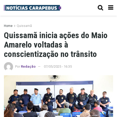
Home
Quissamã
Quissamã inicia ações do Maio
Amarelo voltadas à
conscientização no trânsito
Por
Redação
07/05/2025 - 16:35