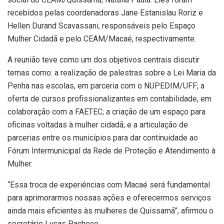
recebidos pelas coordenadoras Jane Estanislau Roriz e
Hellen Durand Scavassani, responsáveis pelo Espaço
Mulher Cidadã e pelo CEAM/Macaé, respectivamente.
A reunião teve como um dos objetivos centrais discutir
temas como: a realização de palestras sobre a Lei Maria da
Penha nas escolas, em parceria com o NUPEDIM/UFF; a
oferta de cursos profissionalizantes em contabilidade, em
colaboração com a FAETEC; a criação de um espaço para
oficinas voltadas à mulher cidadã; e a articulação de
parcerias entre os municípios para dar continuidade ao
Fórum Intermunicipal da Rede de Proteção e Atendimento à
Mulher.
“Essa troca de experiências com Macaé será fundamental
para aprimorarmos nossas ações e oferecermos serviços
ainda mais eficientes às mulheres de Quissamã”, afirmou o
secretário Lucas Pacheco.