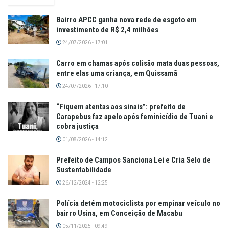
Bairro APCC ganha nova rede de esgoto em
investimento de R$ 2,4 milhões
24/07/2026 - 17:01
Carro em chamas após colisão mata duas pessoas,
entre elas uma criança, em Quissamã
24/07/2026 - 17:10
“Fiquem atentas aos sinais”: prefeito de
Carapebus faz apelo após feminicídio de Tuani e
cobra justiça
01/08/2026 - 14:12
Prefeito de Campos Sanciona Lei e Cria Selo de
Sustentabilidade
26/12/2024 - 12:25
Polícia detém motociclista por empinar veículo no
bairro Usina, em Conceição de Macabu
05/11/2025 - 09:49