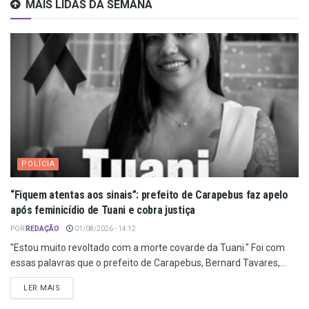
MAIS LIDAS DA SEMANA
POLÍCIA
“Fiquem atentas aos sinais”: prefeito de Carapebus faz apelo
após feminicídio de Tuani e cobra justiça
POR
REDAÇÃO
01/08/2026 - 14:12
"Estou muito revoltado com a morte covarde da Tuani." Foi com
essas palavras que o prefeito de Carapebus, Bernard Tavares,...
LER MAIS