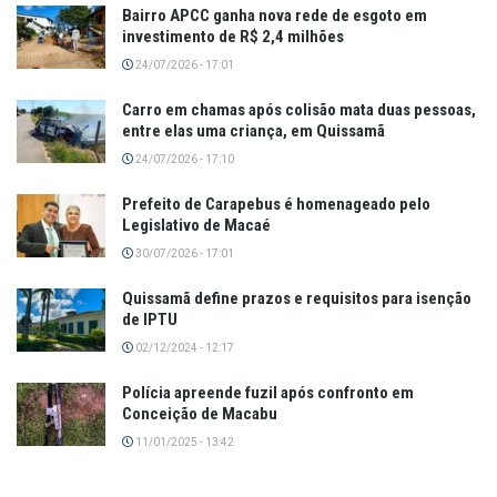
Bairro APCC ganha nova rede de esgoto em
investimento de R$ 2,4 milhões
24/07/2026 - 17:01
Carro em chamas após colisão mata duas pessoas,
entre elas uma criança, em Quissamã
24/07/2026 - 17:10
Prefeito de Carapebus é homenageado pelo
Legislativo de Macaé
30/07/2026 - 17:01
Quissamã define prazos e requisitos para isenção
de IPTU
02/12/2024 - 12:17
Polícia apreende fuzil após confronto em
Conceição de Macabu
11/01/2025 - 13:42