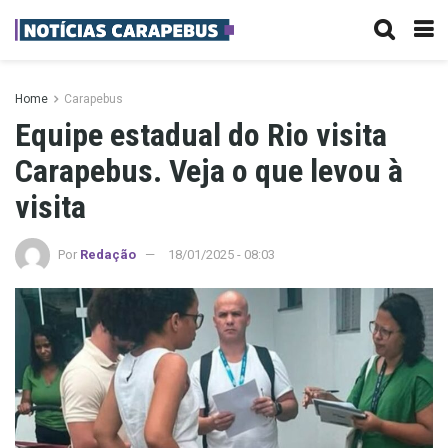
Home
Carapebus
Equipe estadual do Rio visita
Carapebus. Veja o que levou à
visita
Por
Redação
18/01/2025 - 08:03