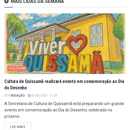
MAIS LIDAS DA SEMANA
CULTURA
Cultura de Quissamã realizará evento em comemoração ao Dia
do Desenho
POR
REDAÇÃO
07/04/2025 - 17:29
A Secretaria de Cultura de Quissamã está preparando um grande
evento em comemoração ao Dia do Desenho, celebrado no
próximo...
LER MAIS