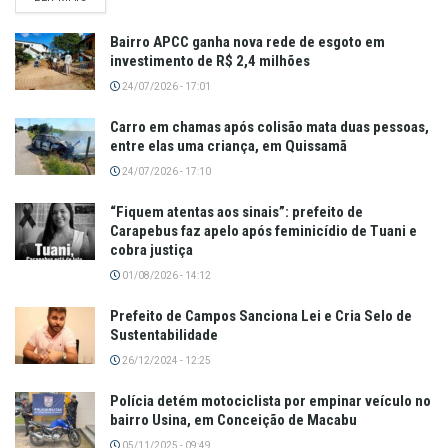
Bairro APCC ganha nova rede de esgoto em
investimento de R$ 2,4 milhões
24/07/2026 - 17:01
Carro em chamas após colisão mata duas pessoas,
entre elas uma criança, em Quissamã
24/07/2026 - 17:10
“Fiquem atentas aos sinais”: prefeito de
Carapebus faz apelo após feminicídio de Tuani e
cobra justiça
01/08/2026 - 14:12
Prefeito de Campos Sanciona Lei e Cria Selo de
Sustentabilidade
26/12/2024 - 12:25
Polícia detém motociclista por empinar veículo no
bairro Usina, em Conceição de Macabu
05/11/2025 - 09:49