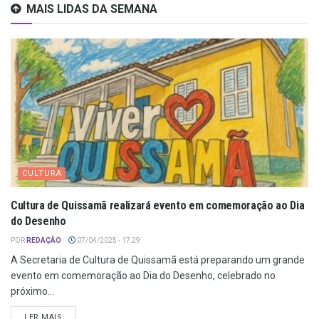
MAIS LIDAS DA SEMANA
CULTURA
Cultura de Quissamã realizará evento em comemoração ao Dia
do Desenho
POR
REDAÇÃO
07/04/2025 - 17:29
A Secretaria de Cultura de Quissamã está preparando um grande
evento em comemoração ao Dia do Desenho, celebrado no
próximo...
LER MAIS