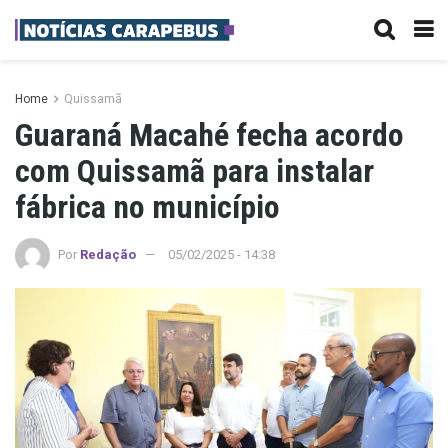
Home
Quissamã
Guaraná Macahé fecha acordo
com Quissamã para instalar
fábrica no município
Por
Redação
05/02/2025 - 14:38