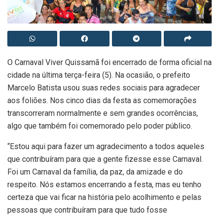
O Carnaval Viver Quissamã foi encerrado de forma oficial na
cidade na última terça-feira (5). Na ocasião, o prefeito
Marcelo Batista usou suas redes sociais para agradecer
aos foliões. Nos cinco dias da festa as comemorações
transcorreram normalmente e sem grandes ocorrências,
algo que também foi comemorado pelo poder público.
“Estou aqui para fazer um agradecimento a todos aqueles
que contribuíram para que a gente fizesse esse Carnaval.
Foi um Carnaval da família, da paz, da amizade e do
respeito. Nós estamos encerrando a festa, mas eu tenho
certeza que vai ficar na história pelo acolhimento e pelas
pessoas que contribuíram para que tudo fosse