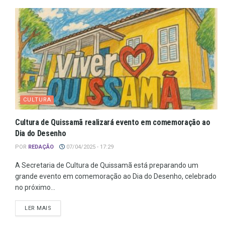
CULTURA
Cultura de Quissamã realizará evento em comemoração ao
Dia do Desenho
POR
REDAÇÃO
07/04/2025 - 17:29
A Secretaria de Cultura de Quissamã está preparando um
grande evento em comemoração ao Dia do Desenho, celebrado
no próximo...
LER MAIS