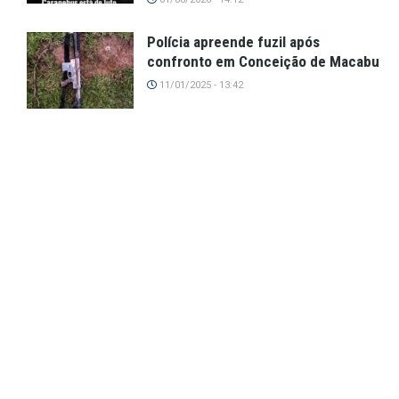
Polícia apreende fuzil após
confronto em Conceição de Macabu
11/01/2025 - 13:42