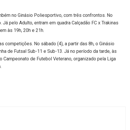
ambém no Ginásio Poliesportivo, com três confrontos. No
. Já pelo Adulto, entram em quadra Calçadão FC x Trakinas
em às 19h, 20h e 21h.
s competições. No sábado (4), a partir das 8h, o Ginásio
nha de Futsal Sub-11 e Sub-13. Já no período da tarde, às
 do Campeonato de Futebol Veterano, organizado pela Liga
.