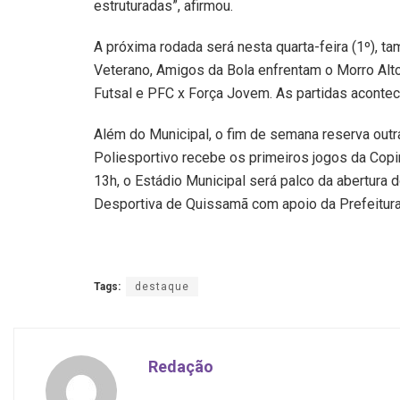
estruturadas”, afirmou.
A próxima rodada será nesta quarta-feira (1º), t
Veterano, Amigos da Bola enfrentam o Morro Alto
Futsal e PFC x Força Jovem. As partidas acontec
Além do Municipal, o fim de semana reserva outra
Poliesportivo recebe os primeiros jogos da Copi
13h, o Estádio Municipal será palco da abertura
Desportiva de Quissamã com apoio da Prefeitura
Tags:
destaque
Redação