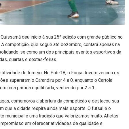
 Quissamã deu início à sua 25ª edição com grande público no
. A competição, que segue até dezembro, contará apenas na
solidando-se como um dos principais eventos esportivos da
s, quartas e sextas-feiras.
titividade do torneio. No Sub-18, o Força Jovem venceu os
gões superaram o Carandiru por 4 a 0, enquanto o Cartola
m uma partida equilibrada, vencendo por 2 a 1.
Chagas, comemorou a abertura da competição e destacou sua
 que a cidade respira ainda mais esporte. O futsal e o
to municipal é uma tradição que valorizamos muito. Atletas
ompromisso em oferecer atividades de qualidade e