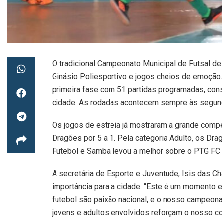
O tradicional Campeonato Municipal de Futsal de
Ginásio Poliesportivo e jogos cheios de emoção
primeira fase com 51 partidas programadas, con
cidade. As rodadas acontecem sempre às segunda
Os jogos de estreia já mostraram a grande compe
Dragões por 5 a 1. Pela categoria Adulto, os Dra
Futebol e Samba levou a melhor sobre o PTG FC e
A secretária de Esporte e Juventude, Isis das 
importância para a cidade. “Este é um momento em
futebol são paixão nacional, e o nosso campeona
jovens e adultos envolvidos reforçam o nosso c