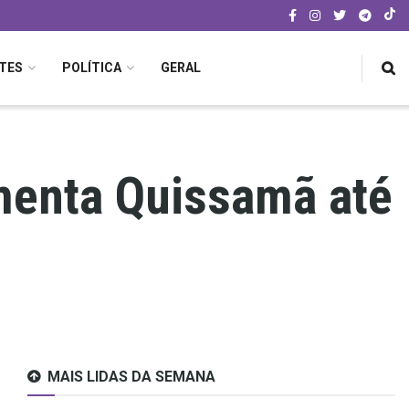
TES
POLÍTICA
GERAL
menta Quissamã até
MAIS LIDAS DA SEMANA