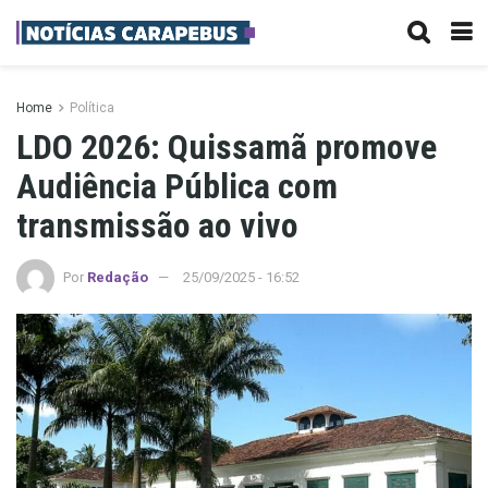
Home
Política
LDO 2026: Quissamã promove
Audiência Pública com
transmissão ao vivo
Por
Redação
25/09/2025 - 16:52