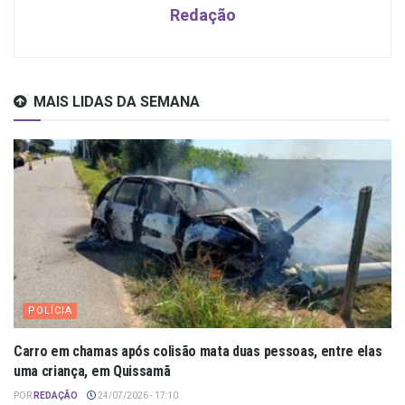
Redação
MAIS LIDAS DA SEMANA
POLÍCIA
Carro em chamas após colisão mata duas pessoas, entre elas
uma criança, em Quissamã
POR
REDAÇÃO
24/07/2026 - 17:10