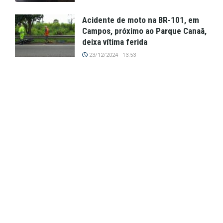
Acidente de moto na BR-101, em
Campos, próximo ao Parque Canaã,
deixa vítima ferida
23/12/2024 - 13:53