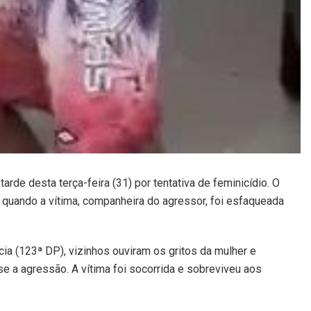
rde desta terça-feira (31) por tentativa de feminicídio. O
h, quando a vítima, companheira do agressor, foi esfaqueada
a (123ª DP), vizinhos ouviram os gritos da mulher e
e a agressão. A vítima foi socorrida e sobreviveu aos