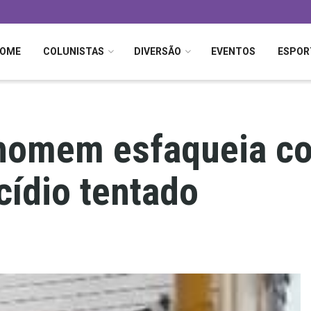
OME
COLUNISTAS
DIVERSÃO
EVENTOS
ESPOR
homem esfaqueia co
cídio tentado