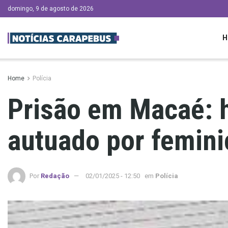
domingo, 9 de agosto de 2026
H
Home
Polícia
Prisão em Macaé: 
autuado por femini
Por
Redação
02/01/2025 - 12:50
em
Polícia