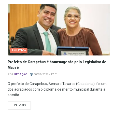
POLÍTICA
Prefeito de Carapebus é homenageado pelo Legislativo de
Macaé
POR
REDAÇÃO
30/07/2026 - 17:01
O prefeito de Carapebus, Bernard Tavares (Cidadania), foi um
dos agraciados com o diploma de mérito municipal durante a
sessão...
LER MAIS