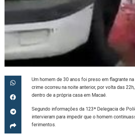
Um homem de 30 anos foi preso em flagrante na ta
crime ocorreu na noite anterior, por volta das 22
dentro de a própria casa em Macaé.
Segundo informações da 123ª Delegacia de Políci
intervieram para impedir que o homem continuass
ferimentos.