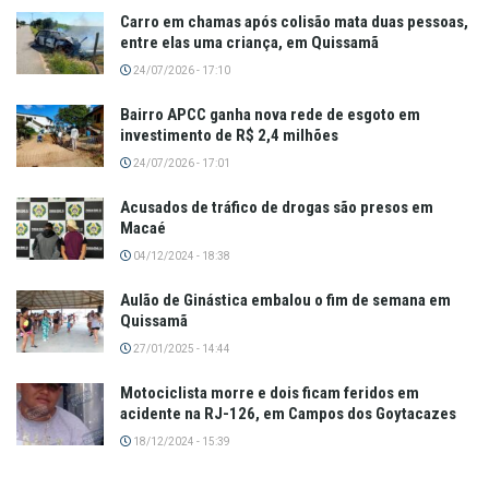
Carro em chamas após colisão mata duas pessoas,
entre elas uma criança, em Quissamã
24/07/2026 - 17:10
Bairro APCC ganha nova rede de esgoto em
investimento de R$ 2,4 milhões
24/07/2026 - 17:01
Acusados de tráfico de drogas são presos em
Macaé
04/12/2024 - 18:38
Aulão de Ginástica embalou o fim de semana em
Quissamã
27/01/2025 - 14:44
Motociclista morre e dois ficam feridos em
acidente na RJ-126, em Campos dos Goytacazes
18/12/2024 - 15:39