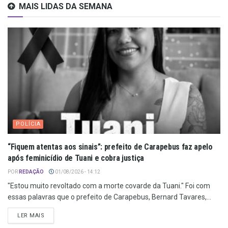
MAIS LIDAS DA SEMANA
POLÍCIA
“Fiquem atentas aos sinais”: prefeito de Carapebus faz apelo
após feminicídio de Tuani e cobra justiça
POR
REDAÇÃO
01/08/2026 - 14:12
"Estou muito revoltado com a morte covarde da Tuani." Foi com
essas palavras que o prefeito de Carapebus, Bernard Tavares,...
LER MAIS