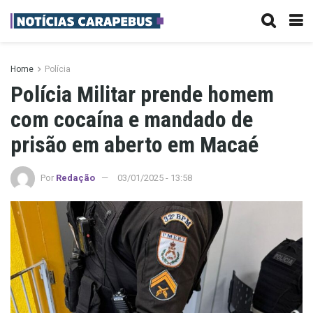
Home
Polícia
Polícia Militar prende homem
com cocaína e mandado de
prisão em aberto em Macaé
Por
Redação
03/01/2025 - 13:58