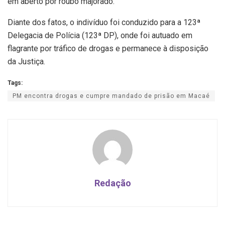
em aberto por roubo majorado.
Diante dos fatos, o indivíduo foi conduzido para a 123ª
Delegacia de Polícia (123ª DP), onde foi autuado em
flagrante por tráfico de drogas e permanece à disposição
da Justiça.
Tags:
PM encontra drogas e cumpre mandado de prisão em Macaé
Redação