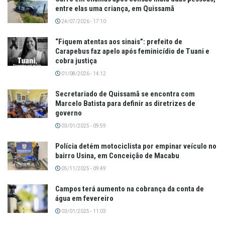
entre elas uma criança, em Quissamã
24/07/2026 - 17:10
“Fiquem atentas aos sinais”: prefeito de
Carapebus faz apelo após feminicídio de Tuani e
cobra justiça
01/08/2026 - 14:12
Secretariado de Quissamã se encontra com
Marcelo Batista para definir as diretrizes de
governo
03/01/2025 - 09:59
Polícia detém motociclista por empinar veículo no
bairro Usina, em Conceição de Macabu
05/11/2025 - 09:49
Campos terá aumento na cobrança da conta de
água em fevereiro
03/01/2025 - 11:03