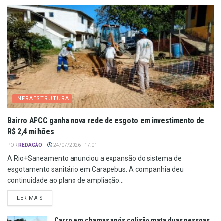
INFRAESTRUTURA
Bairro APCC ganha nova rede de esgoto em investimento de
R$ 2,4 milhões
POR
REDAÇÃO
24/07/2026 - 17:01
A Rio+Saneamento anunciou a expansão do sistema de
esgotamento sanitário em Carapebus. A companhia deu
continuidade ao plano de ampliação...
LER MAIS
Carro em chamas após colisão mata duas pessoas,