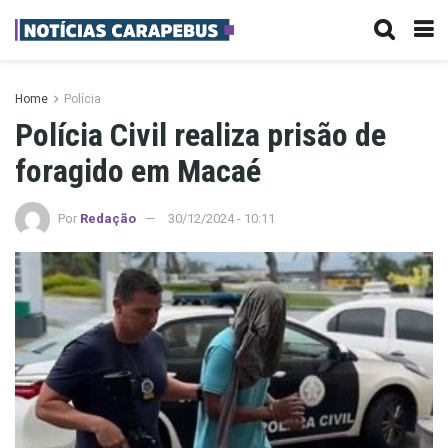
Home
Polícia
Polícia Civil realiza prisão de
foragido em Macaé
Por
Redação
30/12/2024 - 10:11