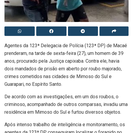
Agentes da 123ª Delegacia de Polícia (123ª DP) de Macaé
prenderam, na tarde de sexta-feira (27), um homem de 39
anos, procurado pela Justiça capixaba. Contra ele, havia
dois mandados de prisão em aberto por roubo majorado,
crimes cometidos nas cidades de Mimoso do Sul e
Guarapari, no Espírito Santo.
De acordo com as investigações, em um dos roubos, o
criminoso, acompanhado de outros comparsas, invadiu uma
residência em Mimoso do Sul e furtou diversos objetos.
Após intenso trabalho de inteligência e monitoramento, os
agentes da 123ª DP conseguiram localizar o foragido no