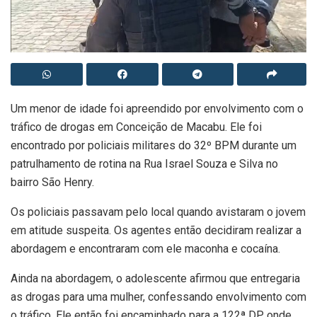
Um menor de idade foi apreendido por envolvimento com o
tráfico de drogas em Conceição de Macabu. Ele foi
encontrado por policiais militares do 32º BPM durante um
patrulhamento de rotina na Rua Israel Souza e Silva no
bairro São Henry.
Os policiais passavam pelo local quando avistaram o jovem
em atitude suspeita. Os agentes então decidiram realizar a
abordagem e encontraram com ele maconha e cocaína.
Ainda na abordagem, o adolescente afirmou que entregaria
as drogas para uma mulher, confessando envolvimento com
o tráfico. Ele então foi encaminhado para a 122ª DP, onde