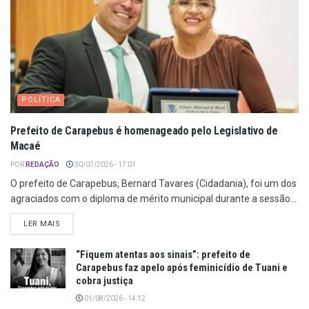
POLÍTICA
Prefeito de Carapebus é homenageado pelo Legislativo de
Macaé
POR
REDAÇÃO
30/07/2026 - 17:01
O prefeito de Carapebus, Bernard Tavares (Cidadania), foi um dos
agraciados com o diploma de mérito municipal durante a sessão...
LER MAIS
“Fiquem atentas aos sinais”: prefeito de
Carapebus faz apelo após feminicídio de Tuani e
cobra justiça
01/08/2026 - 14:12