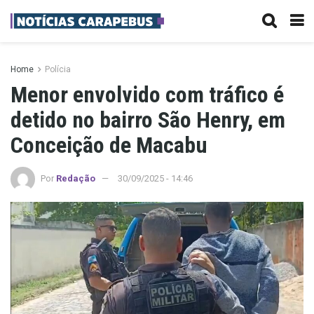
Home
Polícia
Menor envolvido com tráfico é
detido no bairro São Henry, em
Conceição de Macabu
Por
Redação
30/09/2025 - 14:46