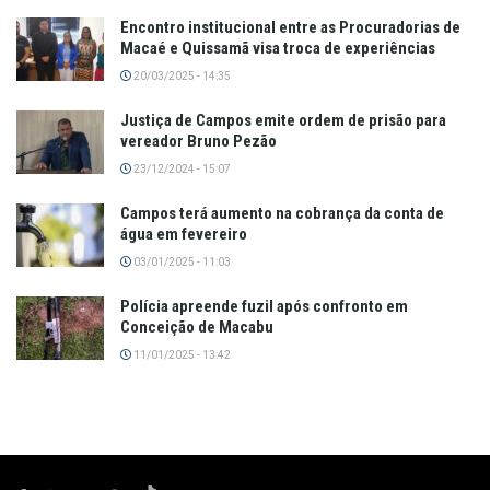
Encontro institucional entre as Procuradorias de
Macaé e Quissamã visa troca de experiências
20/03/2025 - 14:35
Justiça de Campos emite ordem de prisão para
vereador Bruno Pezão
23/12/2024 - 15:07
Campos terá aumento na cobrança da conta de
água em fevereiro
03/01/2025 - 11:03
Polícia apreende fuzil após confronto em
Conceição de Macabu
11/01/2025 - 13:42