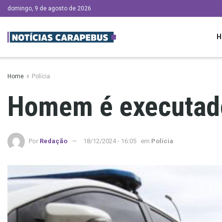
domingo, 9 de agosto de 2026
H
Home
Polícia
Homem é executado
Por
Redação
18/12/2024 - 16:05
em
Polícia