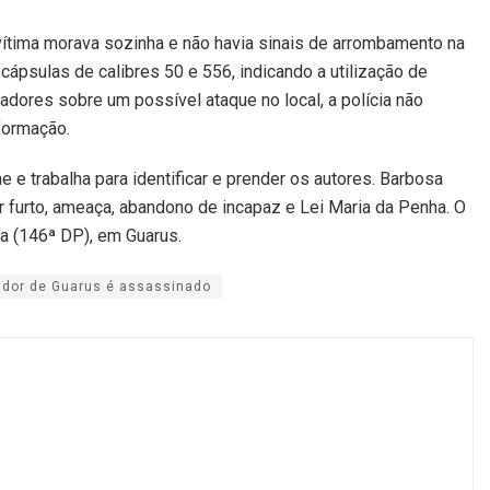
 vítima morava sozinha e não havia sinais de arrombamento na
cápsulas de calibres 50 e 556, indicando a utilização de
adores sobre um possível ataque no local, a polícia não
formação.
me e trabalha para identificar e prender os autores. Barbosa
 furto, ameaça, abandono de incapaz e Lei Maria da Penha. O
ia (146ª DP), em Guarus.
dor de Guarus é assassinado