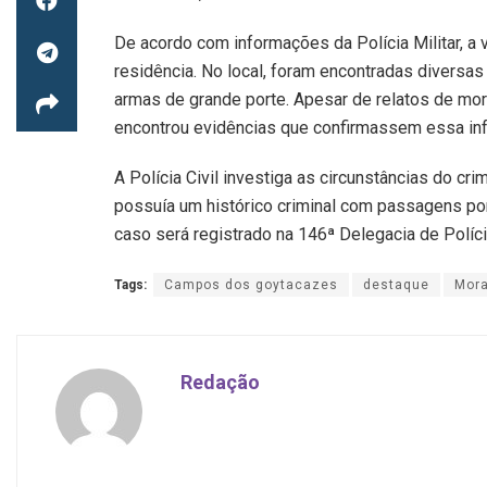
De acordo com informações da Polícia Militar, a
residência. No local, foram encontradas diversas 
armas de grande porte. Apesar de relatos de mor
encontrou evidências que confirmassem essa in
A Polícia Civil investiga as circunstâncias do cri
possuía um histórico criminal com passagens por
caso será registrado na 146ª Delegacia de Políc
Tags:
Campos dos goytacazes
destaque
Mora
Redação