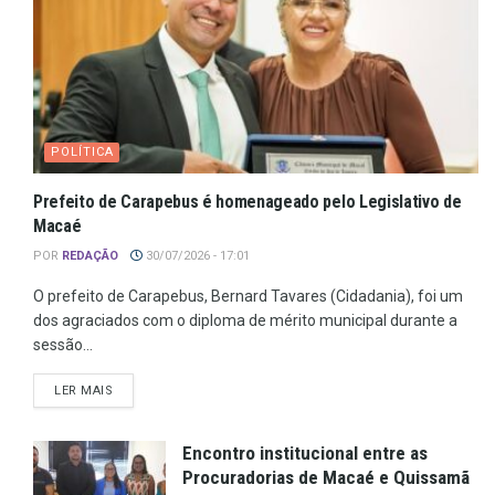
POLÍTICA
Prefeito de Carapebus é homenageado pelo Legislativo de
Macaé
POR
REDAÇÃO
30/07/2026 - 17:01
O prefeito de Carapebus, Bernard Tavares (Cidadania), foi um
dos agraciados com o diploma de mérito municipal durante a
sessão...
LER MAIS
Encontro institucional entre as
Procuradorias de Macaé e Quissamã