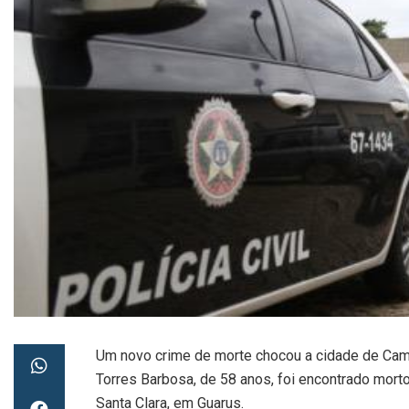
Um novo crime de morte chocou a cidade de Camp
Torres Barbosa, de 58 anos, foi encontrado morto 
Santa Clara, em Guarus.