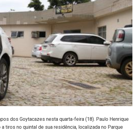
os dos Goytacazes nesta quarta-feira (18). Paulo Henrique
a tiros no quintal de sua residência, localizada no Parque