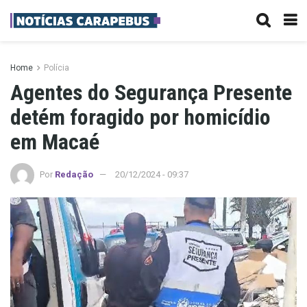
Home
Polícia
Agentes do Segurança Presente
detém foragido por homicídio
em Macaé
Por
Redação
20/12/2024 - 09:37