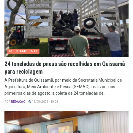
MEIO AMBIENTE
24 toneladas de pneus são recolhidas em Quissamã
para reciclagem
A Prefeitura de Quissamã, por meio da Secretaria Municipal de
Agricultura, Meio Ambiente e Pesca (SEMAG), realizou, nos
primeiros dias de agosto, a coleta de 24 toneladas de...
POR
REDAÇÃO
11/08/2025 - 19:01