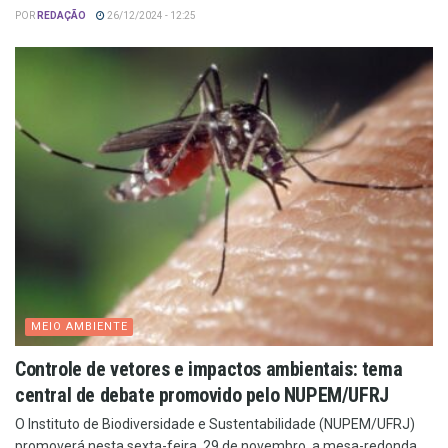
POR
REDAÇÃO
26/12/2024 - 12:25
MEIO AMBIENTE
Controle de vetores e impactos ambientais: tema
central de debate promovido pelo NUPEM/UFRJ
O Instituto de Biodiversidade e Sustentabilidade (NUPEM/UFRJ)
promoverá nesta sexta-feira, 29 de novembro, a mesa-redonda