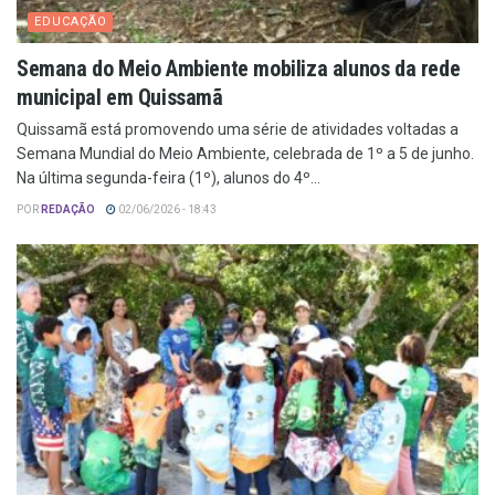
EDUCAÇÃO
Semana do Meio Ambiente mobiliza alunos da rede
municipal em Quissamã
Quissamã está promovendo uma série de atividades voltadas a
Semana Mundial do Meio Ambiente, celebrada de 1º a 5 de junho.
Na última segunda-feira (1º), alunos do 4º...
POR
REDAÇÃO
02/06/2026 - 18:43