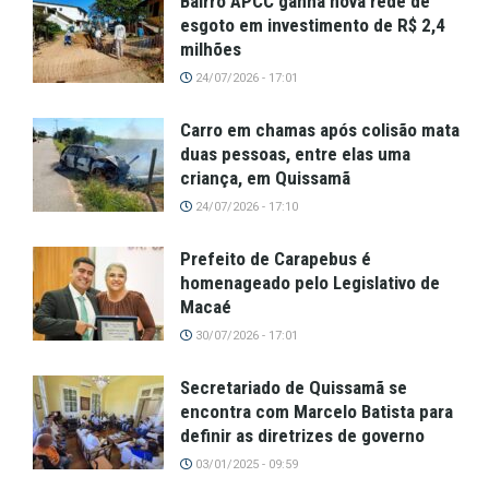
Bairro APCC ganha nova rede de
esgoto em investimento de R$ 2,4
milhões
24/07/2026 - 17:01
Carro em chamas após colisão mata
duas pessoas, entre elas uma
criança, em Quissamã
24/07/2026 - 17:10
Prefeito de Carapebus é
homenageado pelo Legislativo de
Macaé
30/07/2026 - 17:01
Secretariado de Quissamã se
encontra com Marcelo Batista para
definir as diretrizes de governo
03/01/2025 - 09:59