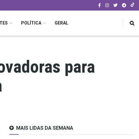
TES
POLÍTICA
GERAL
ovadoras para
a
MAIS LIDAS DA SEMANA