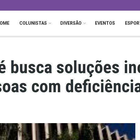
OME
COLUNISTAS
DIVERSÃO
EVENTOS
ESPOR
é busca soluções in
oas com deficiênci