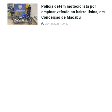
Polícia detém motociclista por
empinar veículo no bairro Usina, em
Conceição de Macabu
05/11/2025 - 09:49