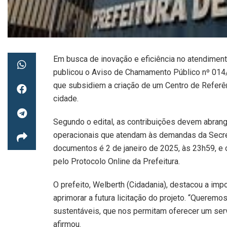
Em busca de inovação e eficiência no atendiment
publicou o Aviso de Chamamento Público nº 014/
que subsidiem a criação de um Centro de Referên
cidade.
Segundo o edital, as contribuições devem abrang
operacionais que atendam às demandas da Secreta
documentos é 2 de janeiro de 2025, às 23h59, e
pelo Protocolo Online da Prefeitura.
O prefeito, Welberth (Cidadania), destacou a i
aprimorar a futura licitação do projeto. “Querem
sustentáveis, que nos permitam oferecer um ser
afirmou.