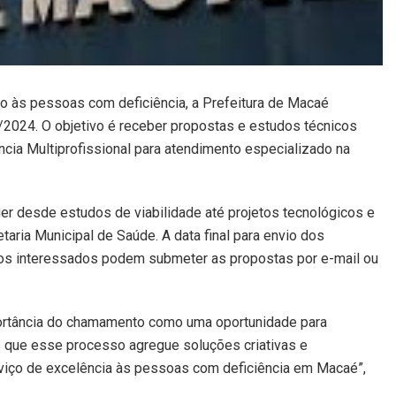
o às pessoas com deficiência, a Prefeitura de Macaé
2024. O objetivo é receber propostas e estudos técnicos
cia Multiprofissional para atendimento especializado na
er desde estudos de viabilidade até projetos tecnológicos e
ria Municipal de Saúde. A data final para envio dos
 os interessados podem submeter as propostas por e-mail ou
mportância do chamamento como uma oportunidade para
os que esse processo agregue soluções criativas e
viço de excelência às pessoas com deficiência em Macaé”,