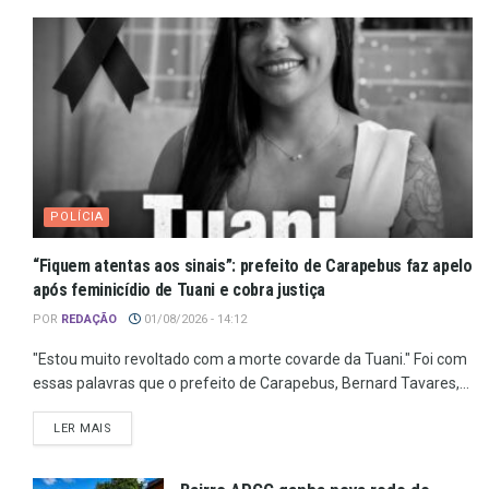
POLÍCIA
“Fiquem atentas aos sinais”: prefeito de Carapebus faz apelo
após feminicídio de Tuani e cobra justiça
POR
REDAÇÃO
01/08/2026 - 14:12
"Estou muito revoltado com a morte covarde da Tuani." Foi com
essas palavras que o prefeito de Carapebus, Bernard Tavares,...
LER MAIS