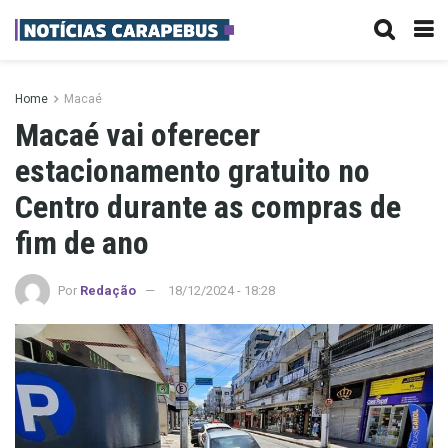
Home
Macaé
Macaé vai oferecer
estacionamento gratuito no
Centro durante as compras de
fim de ano
Por
Redação
18/12/2024 - 18:28