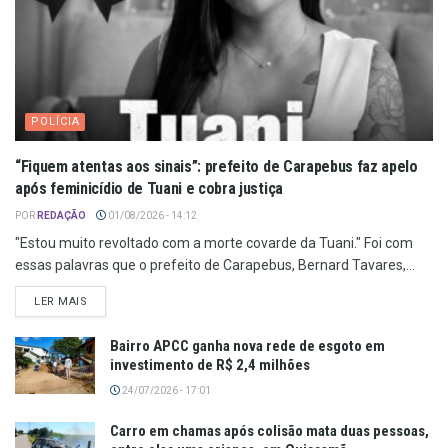
POLÍCIA
“Fiquem atentas aos sinais”: prefeito de Carapebus faz apelo
após feminicídio de Tuani e cobra justiça
POR
REDAÇÃO
01/08/2026 - 14:12
"Estou muito revoltado com a morte covarde da Tuani." Foi com
essas palavras que o prefeito de Carapebus, Bernard Tavares,...
LER MAIS
Bairro APCC ganha nova rede de esgoto em
investimento de R$ 2,4 milhões
24/07/2026 - 17:01
Carro em chamas após colisão mata duas pessoas,