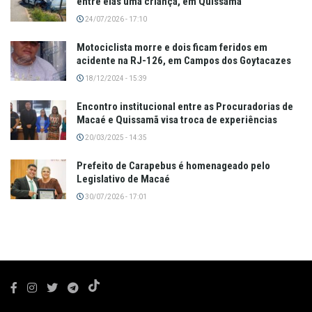
entre elas uma criança, em Quissamã
24/07/2026 - 17:10
Motociclista morre e dois ficam feridos em
acidente na RJ-126, em Campos dos Goytacazes
18/12/2024 - 15:39
Encontro institucional entre as Procuradorias de
Macaé e Quissamã visa troca de experiências
20/03/2025 - 14:35
Prefeito de Carapebus é homenageado pelo
Legislativo de Macaé
30/07/2026 - 17:01