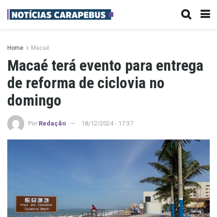
Home
Macaé
Macaé terá evento para entrega
de reforma de ciclovia no
domingo
Por
Redação
18/12/2024 - 17:37