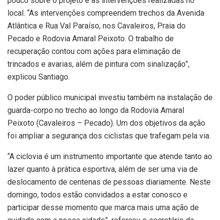
pouco sobre o projeto e as intervenções realizadas no
local. “As intervenções compreendem trechos da Avenida
Atlântica e Rua Val Paraíso, nos Cavaleiros, Praia do
Pecado e Rodovia Amaral Peixoto. O trabalho de
recuperação contou com ações para eliminação de
trincados e avarias, além de pintura com sinalização”,
explicou Santiago.
O poder público municipal investiu também na instalação de
guarda-corpo no trecho ao longo da Rodovia Amaral
Peixoto (Cavaleiros – Pecado). Um dos objetivos da ação
foi ampliar a segurança dos ciclistas que trafegam pela via.
“A ciclovia é um instrumento importante que atende tanto ao
lazer quanto à prática esportiva, além de ser uma via de
deslocamento de centenas de pessoas diariamente. Neste
domingo, todos estão convidados a estar conosco e
participar desse momento que marca mais uma ação de