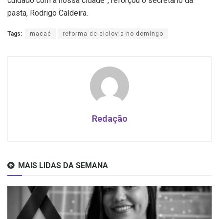
cuidado com a nossa cidade”, reforçou o secretário da
pasta, Rodrigo Caldeira.
Tags:
macaé
reforma de ciclovia no domingo
Redação
MAIS LIDAS DA SEMANA