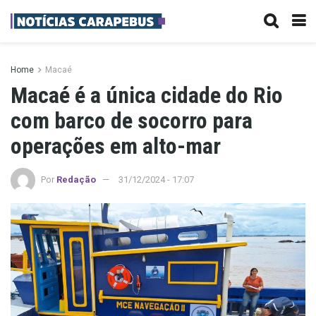
Home
Macaé
Macaé é a única cidade do Rio
com barco de socorro para
operações em alto-mar
Por
Redação
31/12/2024 - 17:07