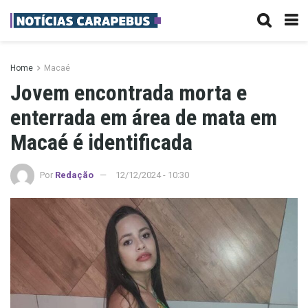
Home
Macaé
Jovem encontrada morta e
enterrada em área de mata em
Macaé é identificada
Por
Redação
12/12/2024 - 10:30