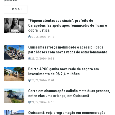
LER MAIS
“Fiquem atentas aos sinais”: prefeito de
Carapebus faz apelo após feminicídio de Tuani e
cobra justiça
01/08/2026 - 14:12
Quissamã reforça mobilidade e acessibilidade
para idosos com novas vagas de estacionamento
23/07/2026 - 16:51
Bairro APCC ganha nova rede de esgoto em
investimento de R$ 2,4 milhões
24/07/2026 - 17:01
Carro em chamas após colisão mata duas pessoas,
entre elas uma criança, em Quissamã
24/07/2026 - 17:10
Quissamã: veja programação em comemoração