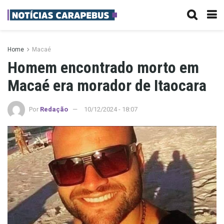
Home
Macaé
Homem encontrado morto em
Macaé era morador de Itaocara
Por
Redação
10/12/2024 - 18:07