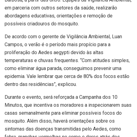
em parceria com outros setores da saúde, realizarão
abordagens educativas, orientações e remoção de
possíveis criadouros do mosquito.
De acordo com o gerente de Vigilância Ambiental, Luan
Campos, o verão é o período mais propício para a
proliferação do Aedes aegypti devido às altas
temperaturas e chuvas frequentes. “Com atitudes simples,
como eliminar água parada, conseguimos prevenir uma
epidemia. Vale lembrar que cerca de 80% dos focos estão
dentro das residências”, explicou.
Durante o evento, será reforçada a Campanha dos 10
Minutos, que incentiva os moradores a inspecionarem suas
casas semanalmente para eliminar possíveis focos do
mosquito. Além disso, haverá orientações sobre os
sintomas das doenças transmitidas pelo Aedes, como
febre, manchas vermelhas no corpo e dores atrás dos