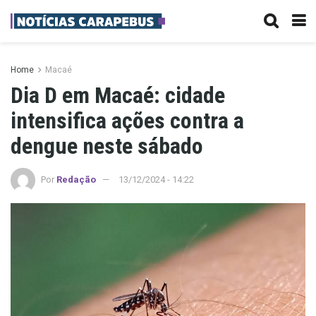
Home
Macaé
Dia D em Macaé: cidade
intensifica ações contra a
dengue neste sábado
Por
Redação
13/12/2024 - 14:22