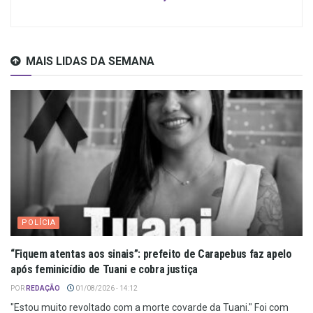
MAIS LIDAS DA SEMANA
POLÍCIA
“Fiquem atentas aos sinais”: prefeito de Carapebus faz apelo
após feminicídio de Tuani e cobra justiça
POR
REDAÇÃO
01/08/2026 - 14:12
"Estou muito revoltado com a morte covarde da Tuani." Foi com