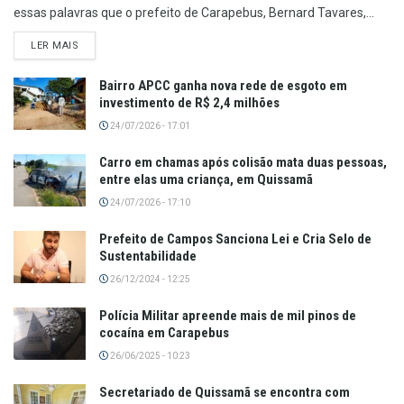
essas palavras que o prefeito de Carapebus, Bernard Tavares,...
LER MAIS
Bairro APCC ganha nova rede de esgoto em
investimento de R$ 2,4 milhões
24/07/2026 - 17:01
Carro em chamas após colisão mata duas pessoas,
entre elas uma criança, em Quissamã
24/07/2026 - 17:10
Prefeito de Campos Sanciona Lei e Cria Selo de
Sustentabilidade
26/12/2024 - 12:25
Polícia Militar apreende mais de mil pinos de
cocaína em Carapebus
26/06/2025 - 10:23
Secretariado de Quissamã se encontra com