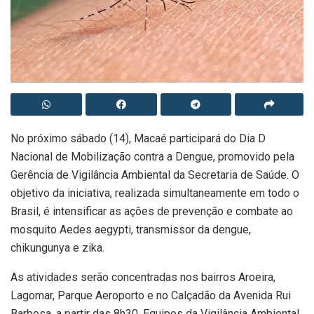
No próximo sábado (14), Macaé participará do Dia D
Nacional de Mobilização contra a Dengue, promovido pela
Gerência de Vigilância Ambiental da Secretaria de Saúde. O
objetivo da iniciativa, realizada simultaneamente em todo o
Brasil, é intensificar as ações de prevenção e combate ao
mosquito Aedes aegypti, transmissor da dengue,
chikungunya e zika.
As atividades serão concentradas nos bairros Aroeira,
Lagomar, Parque Aeroporto e no Calçadão da Avenida Rui
Barbosa, a partir das 8h30. Equipes da Vigilância Ambiental,