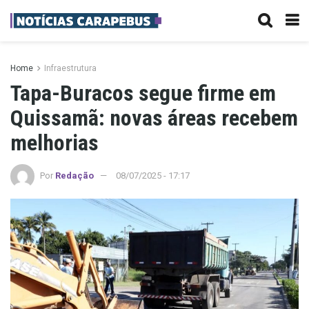
Home
Infraestrutura
Tapa-Buracos segue firme em
Quissamã: novas áreas recebem
melhorias
Por
Redação
08/07/2025 - 17:17