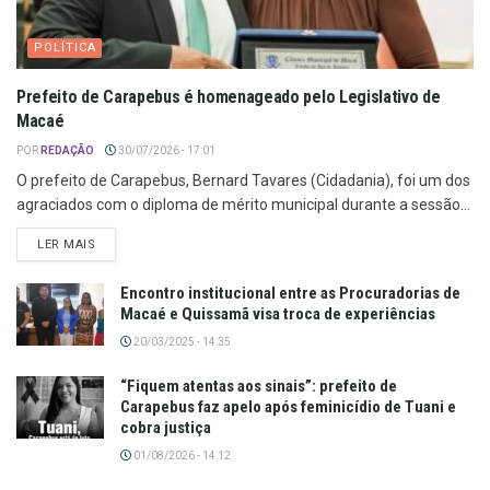
POLÍTICA
Prefeito de Carapebus é homenageado pelo Legislativo de
Macaé
POR
REDAÇÃO
30/07/2026 - 17:01
O prefeito de Carapebus, Bernard Tavares (Cidadania), foi um dos
agraciados com o diploma de mérito municipal durante a sessão...
LER MAIS
Encontro institucional entre as Procuradorias de
Macaé e Quissamã visa troca de experiências
20/03/2025 - 14:35
“Fiquem atentas aos sinais”: prefeito de
Carapebus faz apelo após feminicídio de Tuani e
cobra justiça
01/08/2026 - 14:12