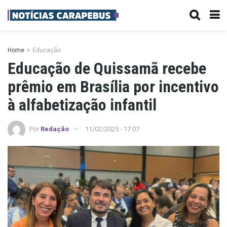
Home
Educação
Educação de Quissamã recebe
prêmio em Brasília por incentivo
à alfabetização infantil
Por
Redação
11/02/2025 - 17:07