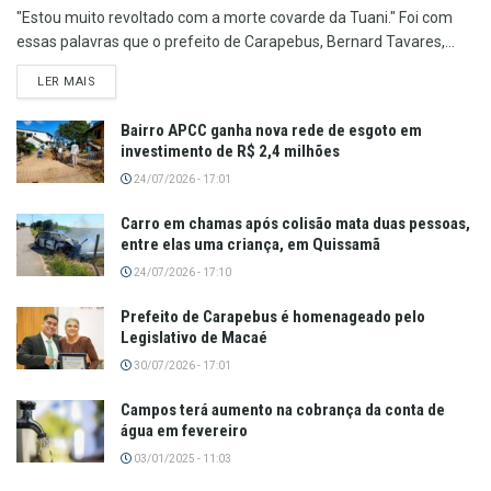
"Estou muito revoltado com a morte covarde da Tuani." Foi com
essas palavras que o prefeito de Carapebus, Bernard Tavares,...
LER MAIS
Bairro APCC ganha nova rede de esgoto em
investimento de R$ 2,4 milhões
24/07/2026 - 17:01
Carro em chamas após colisão mata duas pessoas,
entre elas uma criança, em Quissamã
24/07/2026 - 17:10
Prefeito de Carapebus é homenageado pelo
Legislativo de Macaé
30/07/2026 - 17:01
Campos terá aumento na cobrança da conta de
água em fevereiro
03/01/2025 - 11:03